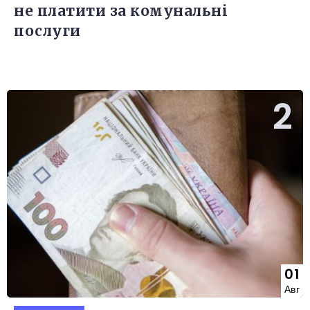
не платити за комунальні
послуги
01
Авг