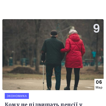
06
Мар
ЭКОНОМИКА
Кому не підвищать пенсії у