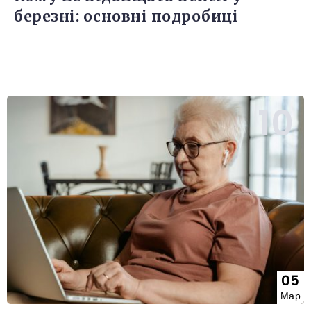
березні: основні подробиці
05
Мар