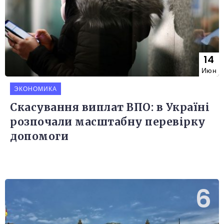
14
Июн
ЭКОНОМИКА
Скасування виплат ВПО: в Україні
розпочали масштабну перевірку
допомоги