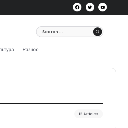
льтура
Разное
12 Articles