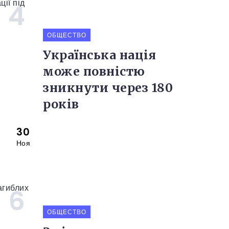
ОБЩЕСТВО
Українська нація
може повністю
зникнути через 180
років
30
Ноя
ОБЩЕСТВО