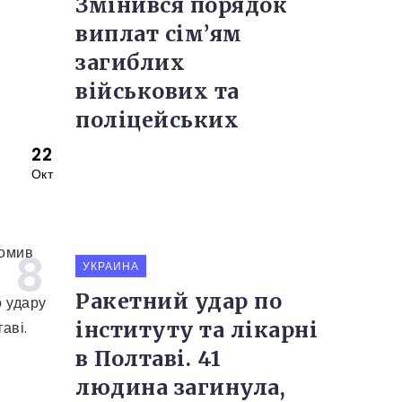
Змінився порядок
виплат сім’ям
загиблих
військових та
поліцейських
22
Окт
УКРАИНА
Ракетний удар по
інституту та лікарні
в Полтаві. 41
людина загинула,