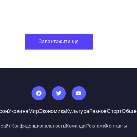
Завантажити ще
сон
Украина
Мир
Экономика
Культура
Разное
Спорт
Обще
 сайт
Конфиденциональность
Команда
Реклама
Контакты