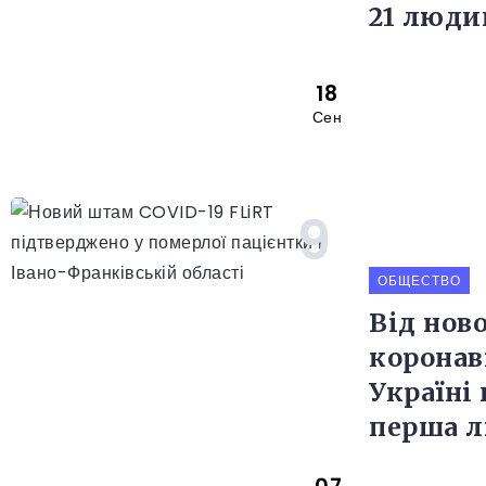
21 люди
18
Сен
ОБЩЕСТВО
Від нов
коронав
Україні
перша 