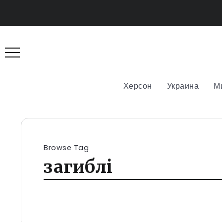
Херсон
Украина
М
Browse Tag
загиблі