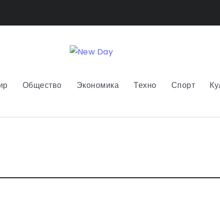
ир
Общество
Экономика
Техно
Спорт
Ку