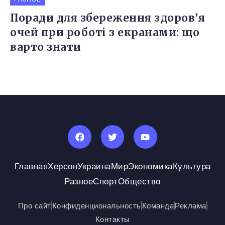
Поради для збереження здоров’я
очей при роботі з екранами: що
варто знати
Главная
Херсон
Украина
Мир
Экономика
Культура
Разное
Спорт
Общество
Про сайт
Конфиденциональность
Команда
Реклама
Контакты