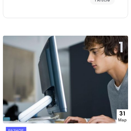
1 Article
31
Мар
РАЗНОЕ