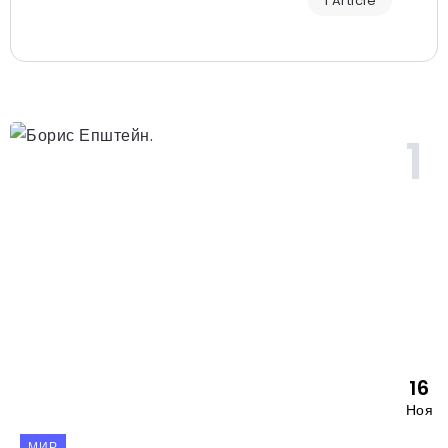
1 Article
16
Ноя
МИР