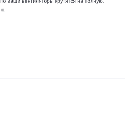
что ваши вентиляторы крутятся на полную.
ью.