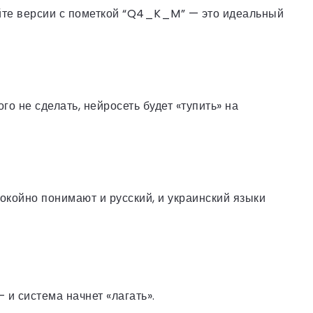
йте версии с пометкой “Q4_K_M” — это идеальный
о не сделать, нейросеть будет «тупить» на
окойно понимают и русский, и украинский языки
 и система начнет «лагать».