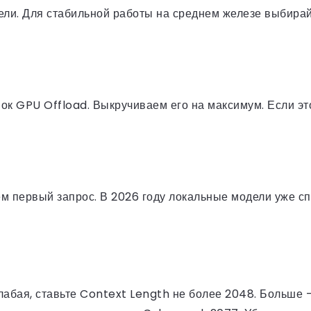
ели. Для стабильной работы на среднем железе выбира
к GPU Offload. Выкручиваем его на максимум. Если этог
м первый запрос. В 2026 году локальные модели уже сп
лабая, ставьте Context Length не более 2048. Больше —