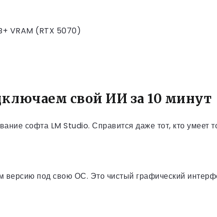
GB+ VRAM (RTX 5070)
ключаем свой ИИ за 10 минут
ание софта LM Studio. Справится даже тот, кто умеет т
м версию под свою ОС. Это чистый графический интерфе