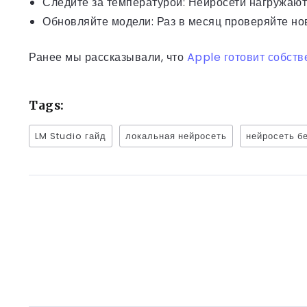
Следите за температурой: Нейросети нагружают
Обновляйте модели: Раз в месяц проверяйте но
Ранее мы рассказывали, что
Apple готовит собств
Tags:
LM Studio гайд
локальная нейросеть
нейросеть б