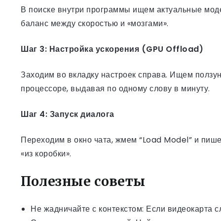
В поиске внутри программы ищем актуальные мод
баланс между скоростью и «мозгами».
Шаг 3: Настройка ускорения (GPU Offload)
Заходим во вкладку настроек справа. Ищем ползуно
процессоре, выдавая по одному слову в минуту.
Шаг 4: Запуск диалога
Переходим в окно чата, жмем “Load Model” и пише
«из коробки».
Полезные советы
Не жадничайте с контекстом: Если видеокарта с