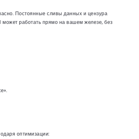
опасно. Постоянные сливы данных и цензура
И может работать прямо на вашем железе, без
е».
годаря оптимизации: