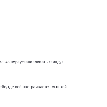
олько переустанавливать «винду».
йс, где всё настраивается мышкой.