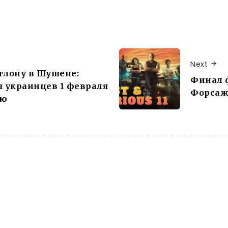
Next
тлону в Шушене:
Финал 
 украинцев 1 февраля
Форсаж 
ию