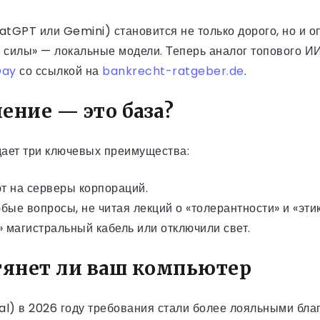
atGPT или Gemini) становится не только дорого, но и 
 силы» — локальные модели. Теперь аналог топового И
ay
со ссылкой на
bankrecht-ratgeber.de
.
ние — это база?
дает три ключевых преимущества:
ют на серверы корпораций.
бые вопросы, не читая лекций о «толерантности» и «этик
г» магистральный кабель или отключили свет.
тянет ли ваш компьютер
al) в 2026 году требования стали более лояльными бла