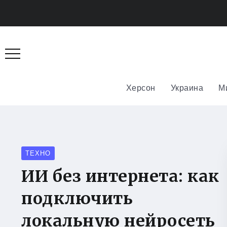
Херсон
Украина
М
ТЕХНО
ИИ без интернета: как
подключить
локальную нейросеть