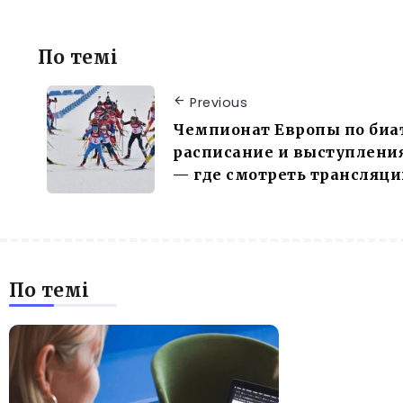
По темі
Previous
Чемпионат Европы по биа
расписание и выступления
— где смотреть трансляц
По темі