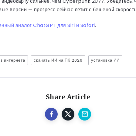
 видеокарту сильнее, чем Cyberpunk 2077. Убедитесь, 
вые версии — прогресс сейчас летит с бешеной скорост
енный аналог ChatGPT для Siri и Safari
.
ез интернета
скачать ИИ на ПК 2026
установка ИИ
Share Article