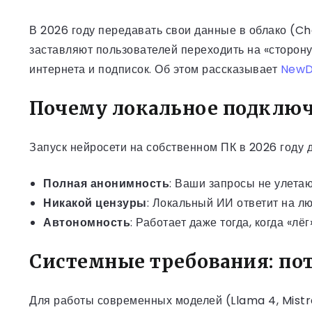
В 2026 году передавать свои данные в облако (Ch
заставляют пользователей переходить на «сторону
интернета и подписок. Об этом рассказывает
NewD
Почему локальное подключе
Запуск нейросети на собственном ПК в 2026 году 
Полная анонимность
: Ваши запросы не улета
Никакой цензуры
: Локальный ИИ ответит на лю
Автономность
: Работает даже тогда, когда «лё
Системные требования: по
Для работы современных моделей (Llama 4, Mistr