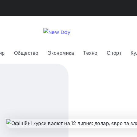
ир
Общество
Экономика
Техно
Спорт
Ку