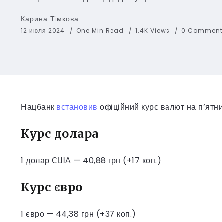
Карина Тімкова
12 июля 2024
One Min Read
1.4K Views
0 Comment
Нацбанк
встановив
офіційний курс валют на п’ятниц
Курс долара
1 долар США — 40,88 грн (+17 коп.)
Курс євро
1 євро — 44,38 грн (+37 коп.)