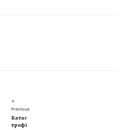
Previous
Катас
трофі