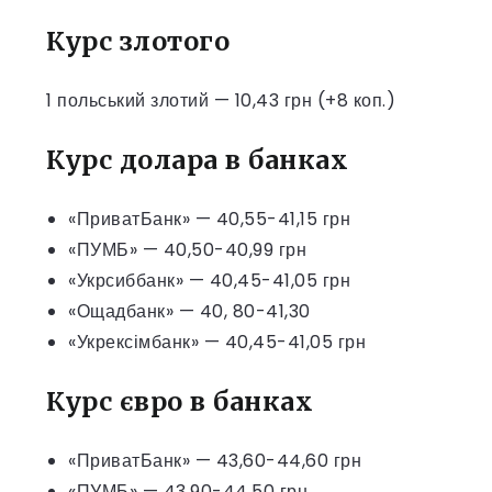
Курс злотого
1 польський злотий — 10,43 грн (+8 коп.)
Курс долара в банках
«ПриватБанк» — 40,55-41,15 грн
«ПУМБ» — 40,50-40,99 грн
«Укрсиббанк» — 40,45-41,05 грн
«Ощадбанк» — 40, 80-41,30
«Укрексімбанк» — 40,45-41,05 грн
Курс євро в банках
«ПриватБанк» — 43,60-44,60 грн
«ПУМБ» — 43,90-44,50 грн