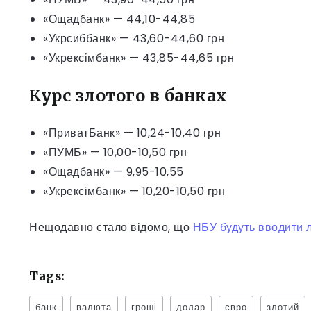
«Ощадбанк» — 44,10-44,85
«Укрсиббанк» — 43,60-44,60 грн
«Укрексімбанк» — 43,85-44,65 грн
Курс злотого в банках
«ПриватБанк» — 10,24-10,40 грн
«ПУМБ» — 10,00-10,50 грн
«Ощадбанк» — 9,95-10,55
«Укрексімбанк» — 10,20-10,50 грн
Нещодавно стало відомо, що
НБУ будуть вводити л
Tags:
банк
валюта
гроші
долар
євро
злотий