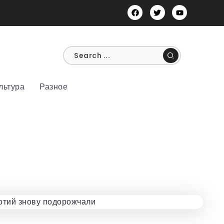
льтура
Разное