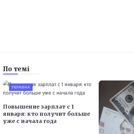
По темі
УКРАИНА
Повышение зарплат с 1
января: кто получит больше
уже с начала года