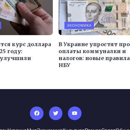
ЭКОНОМИКА
тся курс доллара
В Украине упростят про
25 году:
оплаты коммуналки и
 улучшили
налогов: новые правила
НБУ