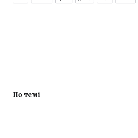
По темі