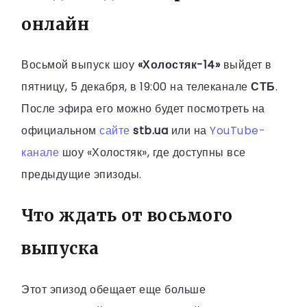
онлайн
Восьмой выпуск шоу
«Холостяк-14»
выйдет в
пятницу, 5 декабря, в 19:00 на телеканале
СТБ
.
После эфира его можно будет посмотреть на
официальном
сайте
stb.ua
или на
YouTube-
канале
шоу «Холостяк», где доступны все
предыдущие эпизоды.
Что ждать от восьмого
выпуска
Этот эпизод обещает еще больше