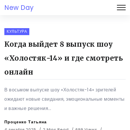
New Day
КУЛЬТУРА
Когда выйдет 8 выпуск шоу
«Холостяк-14» и где смотреть
онлайн
В восьмом выпуске шоу «Холостяк-14» зрителей
ожидают новые свидания, эмоциональные моменты
и важные решения...
Проценко Татьяна
4 декабря 2025
2 Mins Read
699 Views