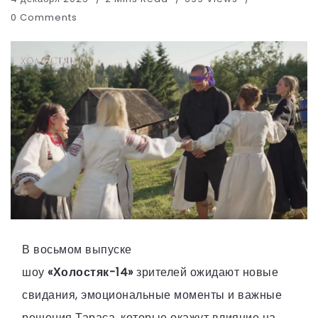
0 Comments
В восьмом выпуске
шоу
«Холостяк-14»
зрителей ожидают новые
свидания, эмоциональные моменты и важные
решения Тараса, которые окажут влияние на