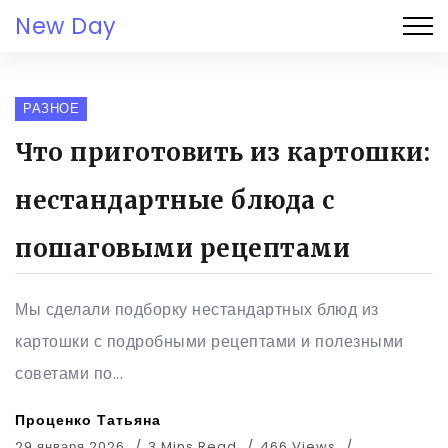
New Day
РАЗНОЕ
Что приготовить из картошки:
нестандартные блюда с
пошаговыми рецептами
Мы сделали подборку нестандартных блюд из
картошки с подробными рецептами и полезными
советами по...
Проценко Татьяна
29 января 2026
3 Mins Read
466 Views