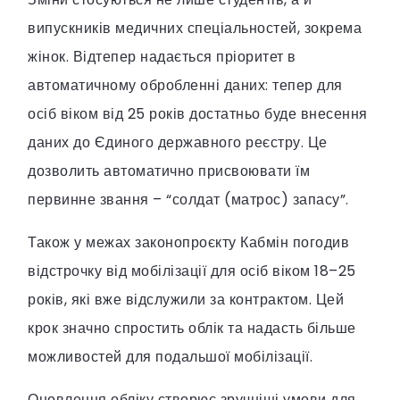
випускників медичних спеціальностей, зокрема
жінок. Відтепер надається пріоритет в
автоматичному обробленні даних: тепер для
осіб віком від 25 років достатньо буде внесення
даних до Єдиного державного реєстру. Це
дозволить автоматично присвоювати їм
первинне звання – “солдат (матрос) запасу”.
Також у межах законопроєкту Кабмін погодив
відстрочку від мобілізації для осіб віком 18–25
років, які вже відслужили за контрактом. Цей
крок значно спростить облік та надасть більше
можливостей для подальшої мобілізації.
Оновлення обліку створює зручніші умови для