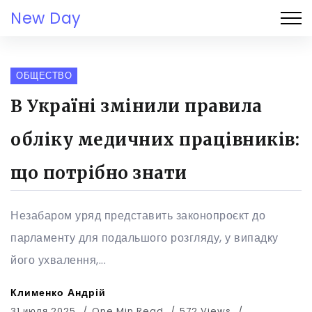
New Day
ОБЩЕСТВО
В Україні змінили правила
обліку медичних працівників:
що потрібно знати
Незабаром уряд представить законопроєкт до
парламенту для подальшого розгляду, у випадку
його ухвалення,...
Клименко Андрій
31 июля 2025
One Min Read
572 Views