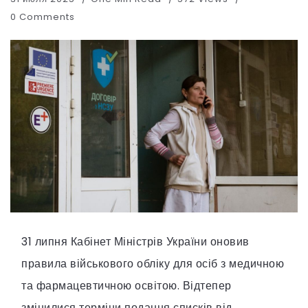
0 Comments
31 липня Кабінет Міністрів України оновив
правила військового обліку для осіб з медичною
та фармацевтичною освітою. Відтепер
змінилися терміни подання списків від