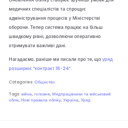
медичних спеціалістів та спрощує
адміністрування процесів у Міністерстві
оборони. Тепер система працює на більш
швидкому рівні, дозволяючи оперативно
отримувати важливі дані.
Нагадаємо, раніше ми писали про те, що
уряд
розширює “контракт 18-24”.
Categories:
Общество
Tags:
війна
,
головне
,
Медпрацівники та військовий
облік
,
Нові правила обліку
,
Україна
,
Уряд