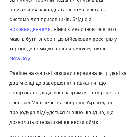
навчальних закладів та автоматизована
система для призовників. Згідно з
нововведеннями
, жінки з медичною освітою
мають бути внесені до військових реєстрів у
термін до семи днів після випуску, пише
NewDay
.
Раніше навчальні заклади передавали ці дані за
два місяці до завершення навчання, що
створювало додаткові затримки. Тепер же, за
словами Міністерства оборони України, ця
процедура відбудеться значно швидше, що
дозволить оперативніше вести облік.
Зміни стосуються не лише студентів, а й