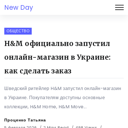
New Day
ОБЩЕСТВО
H&M официально запустил
онлайн-магазин в Украине:
как сделать заказ
Шведский ритейлер H&M запустил онлайн-магазин
в Украине. Покупателям доступны основные
коллекции, H&M Home, H&M Move...
Проценко Татьяна
5 февраля 2026
2 Mins Read
498 Views