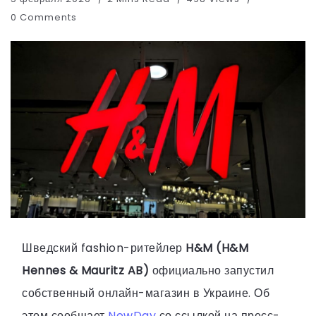
0 Comments
Шведский fashion-ритейлер
H&M (H&M
Hennes & Mauritz AB)
официально запустил
собственный онлайн-магазин в Украине. Об
этом сообщает
NewDay
со ссылкой на пресс-