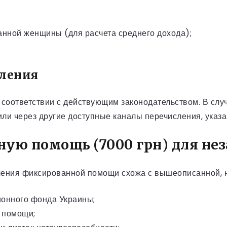
нной женщины (для расчета среднего дохода);
.
сления
 соответствии с действующим законодательством. В сл
или через другие доступные каналы перечисления, указ
ую помощь (7000 грн) для не
ения фиксированной помощи схожа с вышеописанной, 
ионного фонда Украины;
 помощи;