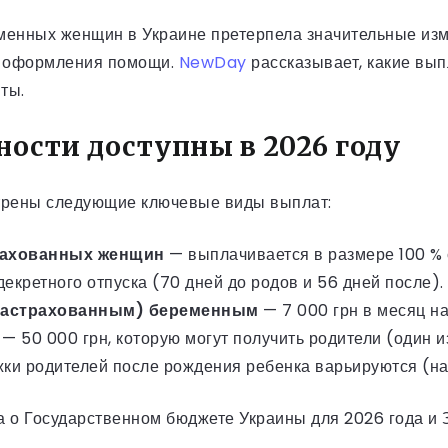
менных женщин в Украине претерпела значительные изм
ок оформления помощи.
NewDay
рассказывает, какие вып
ты.
ости доступны в 2026 году
отрены следующие ключевые виды выплат:
трахованных женщин
— выплачивается в размере 100 %
декретного отпуска (70 дней до родов и 56 дней после).
застрахованным) беременным
— 7 000 грн в месяц на
— 50 000 грн, которую могут получить родители (один и
 родителей после рождения ребенка варьируются (напр
а о Государственном бюджете Украины для 2026 года и 