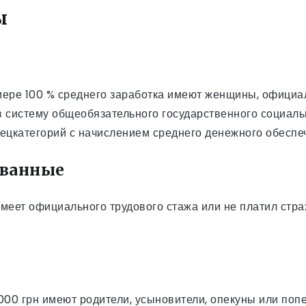
ы
мере 100 % среднего заработка имеют женщины, официа
 систему общеобязательного государственного социальн
пецкатегорий с начислением среднего денежного обеспе
ованные
имеет официального трудового стажа или не платил ст
00 грн имеют родители, усыновители, опекуны или попе