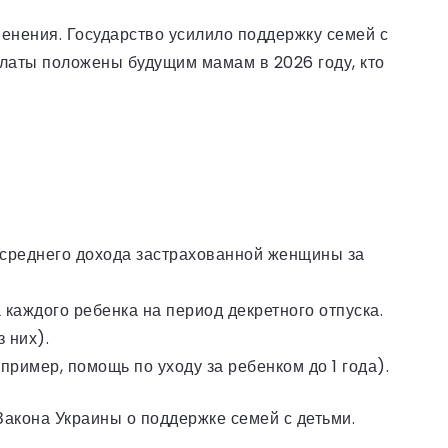
енения. Государство усилило поддержку семей с
латы положены будущим мамам в 2026 году, кто
 среднего дохода застрахованной женщины за
 каждого ребенка на период декретного отпуска.
з них).
имер, помощь по уходу за ребенком до 1 года).
Закона Украины о поддержке семей с детьми.