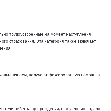
льно трудоустроенные на момент наступления
ого страхования. Эта категория также включает
чения.
раховые взносы, получают фиксированную помощь в
чители ребенка при рождении, при условии подачи