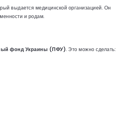
торый выдается медицинской организацией. Он
еменности и родам.
ный фонд Украины (ПФУ)
. Это можно сделать: