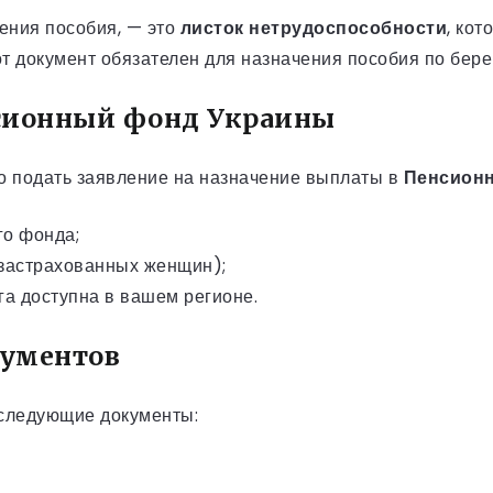
ения пособия, — это
листок нетрудоспособности
, ко
от документ обязателен для назначения пособия по бер
нсионный фонд Украины
о подать заявление на назначение выплаты в
Пенсион
го фонда;
 застрахованных женщин);
уга доступна в вашем регионе.
кументов
 следующие документы: