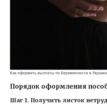
Как оформить выплаты по беременности в Украине
Порядок оформления пособ
Шаг 1. Получить листок нетру