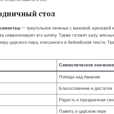
здничный стол
хоменташ
— треугольное печенье с маковой, ореховой 
рма символизирует его шляпу. Также готовят халу, мясн
еру царского пира, описанного в библейском тексте. Тр
Символическое значение
Победа над Аманом
Благословение и достаток
Радость и праздничная св
Память о царском пире