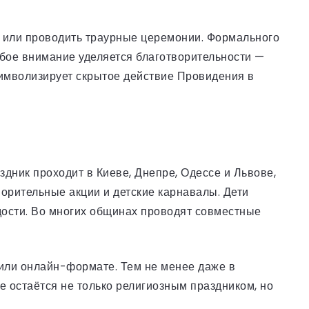
ь или проводить траурные церемонии. Формального
обое внимание уделяется благотворительности —
символизирует скрытое действие Провидения в
здник проходит в Киеве, Днепре, Одессе и Львове,
ворительные акции и детские карнавалы. Дети
дости. Во многих общинах проводят совместные
 или онлайн-формате. Тем не менее даже в
 остаётся не только религиозным праздником, но