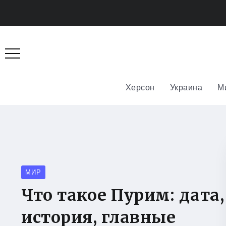
Херсон
Украина
М
МИР
Что такое Пурим: дата,
история, главные