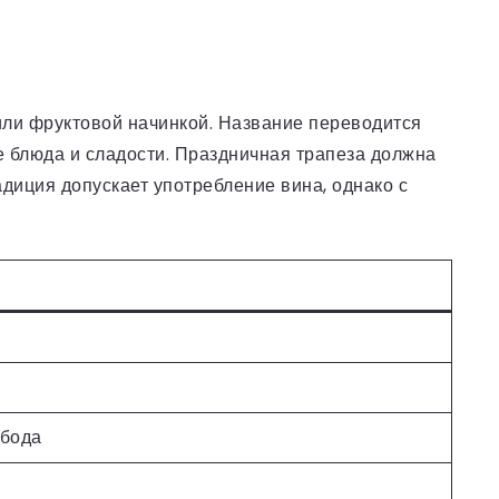
или фруктовой начинкой. Название переводится
ые блюда и сладости. Праздничная трапеза должна
адиция допускает употребление вина, однако с
обода