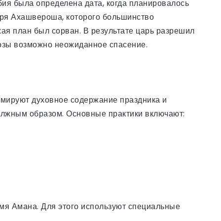
бия была определена дата, когда планировалось
аря Ахашвероша, которого большинство
ая план был сорван. В результате царь разрешил
розы возможно неожиданное спасение.
мируют духовное содержание праздника и
олжным образом. Основные практики включают:
имя Амана. Для этого используют специальные