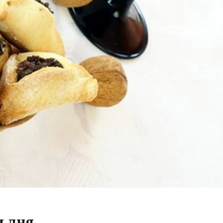
и дня