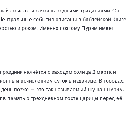
зный смысл с яркими народными традициями. Он
 Центральные события описаны в библейской Книге
ивостью и роком. Именно поэтому Пурим имеет
праздник начнётся с заходом солнца 2 марта и
ционным исчислением суток в иудаизме. В городах,
а день позже — это так называемый Шушан Пурим,
т в память о трёхдневном посте царицы перед её