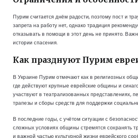
Пурим считается днём радости, поэтому пост и тр
запрета на работу нет, однако традиция рекоменд
отказывать в помощи в этот день не принято. Ва
истории спасения.
Как празднуют Пурим евреи
В Украине Пурим отмечают как в религиозных общи
где действуют крупные еврейские общины и синаго
участвуют в театрализованных представлениях, п
трапезы и сборы средств для поддержки социальн
В последние годы, с учётом ситуации с безопасно
сложных условиях общины стремятся сохранять тр
и важной частью культурной жизни еврейского соо