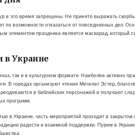
аур в это время запрещены. Не принято выражать скорб
ует по возможности отказаться от повседневных дел. Ос
жным элементом праздника является маскарад, который 
 в Украине
нах, так и в культурном формате. Наиболее активно пра
ги. В городах организуют чтение Мегилат Эстер, благот
ереодеваются в библейских персонажей и получают сла
ых программ.
стью в Украине, часть мероприятий проходит в закрытом
адицию радости и взаимной поддержки. Пурим в Украине
бщества.