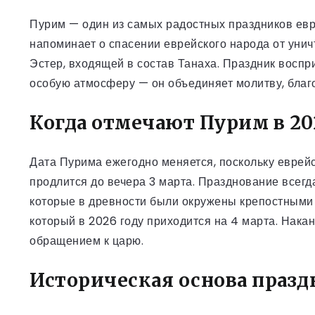
Пурим — один из самых радостных праздников евр
напоминает о спасении еврейского народа от уни
Эстер, входящей в состав Танаха. Праздник воспр
особую атмосферу — он объединяет молитву, благ
Когда отмечают Пурим в 20
Дата Пурима ежегодно меняется, поскольку еврейс
продлится до вечера 3 марта. Празднование всегд
которые в древности были окружены крепостными 
который в 2026 году приходится на 4 марта. Нака
обращением к царю.
Историческая основа празд