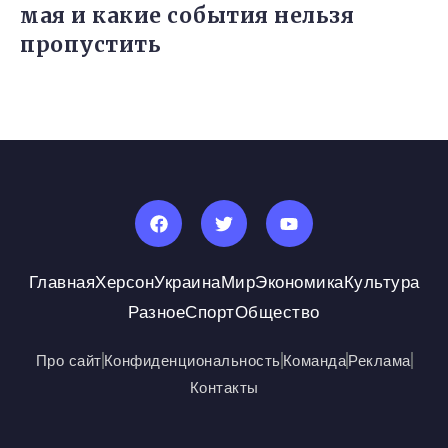
мая и какие события нельзя
пропустить
Главная
Херсон
Украина
Мир
Экономика
Культура
Разное
Спорт
Общество
Про сайт
Конфиденциональность
Команда
Реклама
Контакты