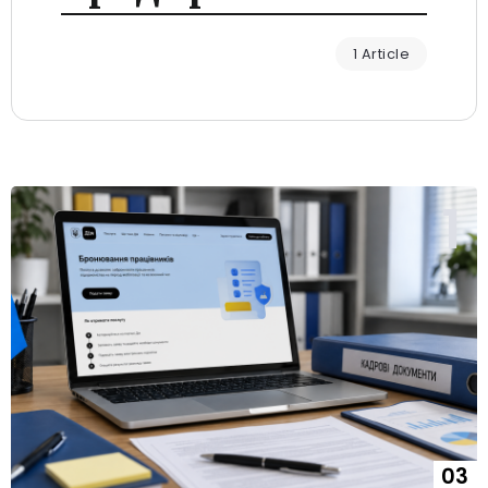
1 Article
03