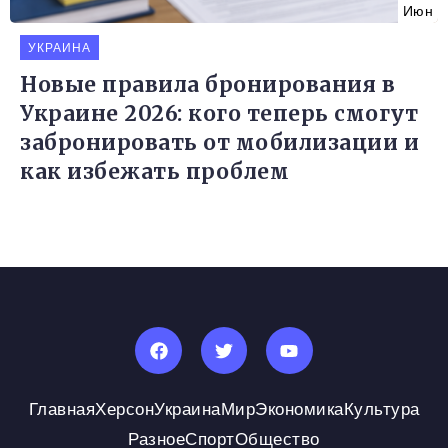
Июн
УКРАИНА
Новые правила бронирования в
Украине 2026: кого теперь смогут
забронировать от мобилизации и
как избежать проблем
Главная
Херсон
Украина
Мир
Экономика
Культура
Разное
Спорт
Общество