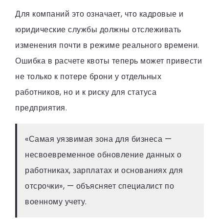
Для компаний это означает, что кадровые и
юридические службы должны отслеживать
изменения почти в режиме реального времени.
Ошибка в расчете квоты теперь может привести
не только к потере брони у отдельных
работников, но и к риску для статуса
предприятия.
«Самая уязвимая зона для бизнеса —
несвоевременное обновление данных о
работниках, зарплатах и основаниях для
отсрочки», — объясняет специалист по
военному учету.