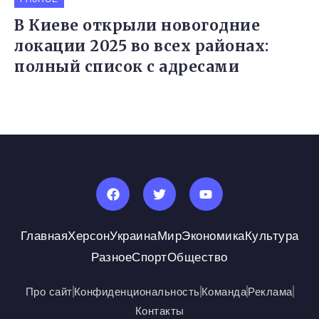
В Киеве открыли новогодние
локации 2025 во всех районах:
полный список с адресами
Главная
Херсон
Украина
Мир
Экономика
Культура
Разное
Спорт
Общество
Про сайт
Конфиденциональность
Команда
Реклама
Контакты