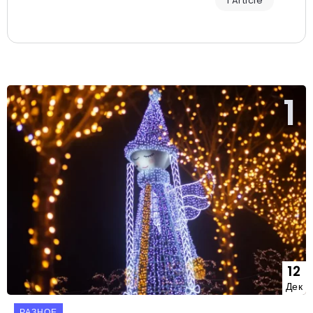
1 Article
12
Дек
РАЗНОЕ