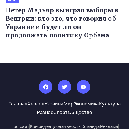
Петер Мадьяр выиграл выборы в
Венгрии: кто это, что говорил об
Украине и будет ли он
продолжать политику Орбана
Главная
Херсон
Украина
Мир
Экономика
Культура
Разное
Спорт
Общество
Про сайт
Конфиденциональность
Команда
Реклама