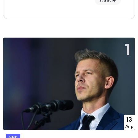
1 Article
13
Апр
МИР