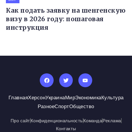
Как подать заявку на шенгенскую
визу в 2026 году: пошаговая
инструкция
Главная
Херсон
Украина
Мир
Экономика
Культура
Разное
Спорт
Общество
Про сайт
Конфиденциональность
Команда
Реклама
Контакты