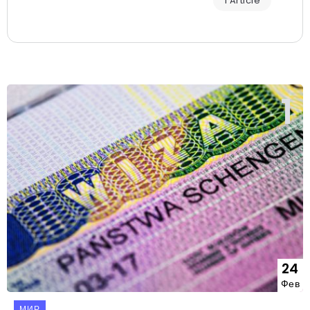
1 Article
24
Фев
МИР