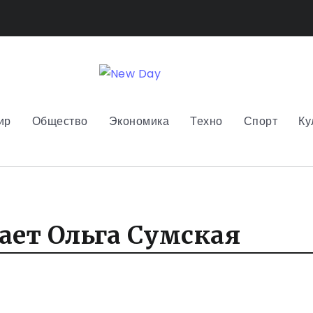
ир
Общество
Экономика
Техно
Спорт
Ку
ает Ольга Сумская