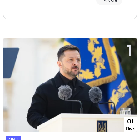
1 Article
01
Июл
МИР