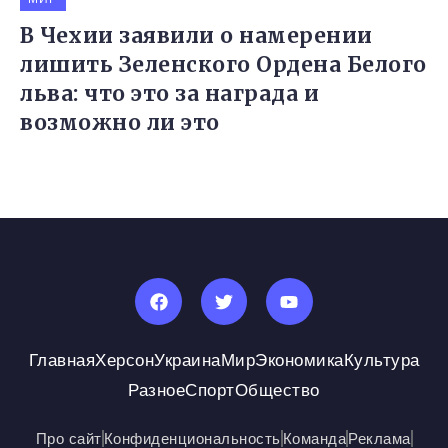
В Чехии заявили о намерении
лишить Зеленского Ордена Белого
льва: что это за награда и
возможно ли это
Главная
Херсон
Украина
Мир
Экономика
Культура
Разное
Спорт
Общество
Про сайт
Конфиденциональность
Команда
Реклама