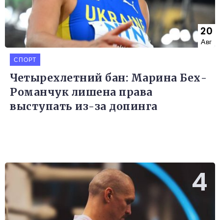
20
Авг
СПОРТ
Четырехлетний бан: Марина Бех-
Романчук лишена права
выступать из-за допинга