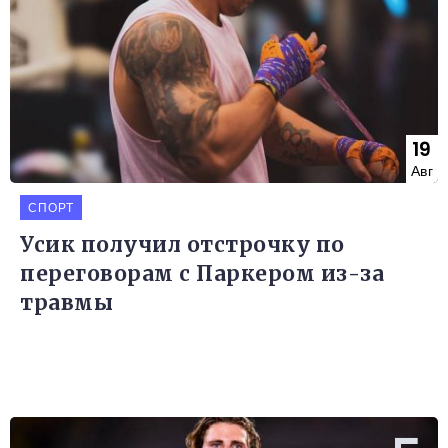
19
Авг
СПОРТ
Усик получил отстрочку по
переговорам с Паркером из-за
травмы