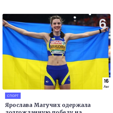
16
Авг
СПОРТ
Ярослава Магучих одержала
долгожданную победу на