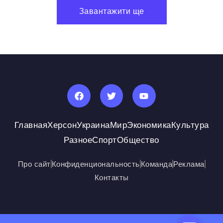
Завантажити ще
Главная
Херсон
Украина
Мир
Экономика
Культура
Разное
Спорт
Общество
Про сайт
Конфиденциональность
Команда
Реклама
Контакты