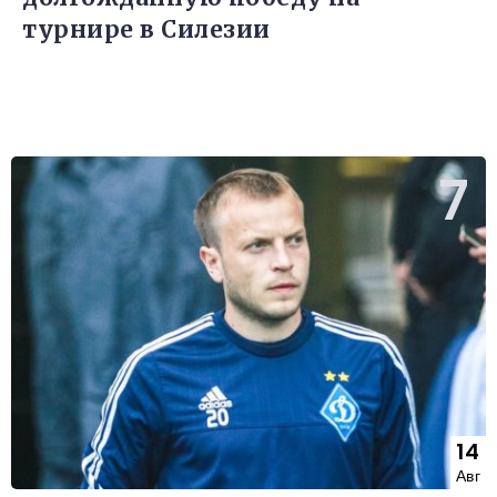
турнире в Силезии
14
Авг