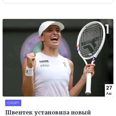
27
Авг
СПОРТ
Швентек установила новый