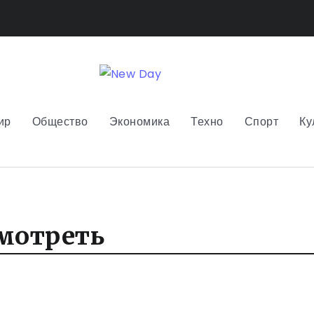
ир
Общество
Экономика
Техно
Спорт
Ку
смотреть