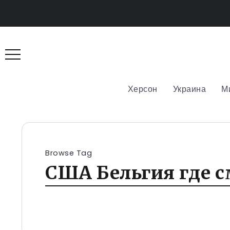
Херсон
Украина
М
Browse Tag
США Бельгия где 