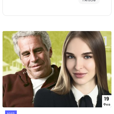
1 Article
19
Фев
МИР