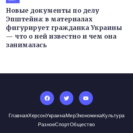
Новые документы по делу
Эпштейна: в материалах
фигурирует гражданка Украины
— что о ней известно и чем она
занималась
Главная
Херсон
Украина
Мир
Экономика
Культура
Разное
Спорт
Общество