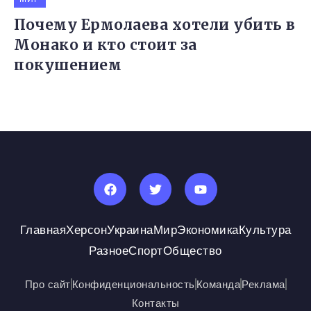
Почему Ермолаева хотели убить в
Монако и кто стоит за
покушением
Главная
Херсон
Украина
Мир
Экономика
Культура
Разное
Спорт
Общество
Про сайт
Конфиденциональность
Команда
Реклама
Контакты