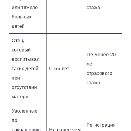
или тяжело
стажа
больных
детей
Отец,
который
Не менее 20
воспитывал
лет
таких детей
С 55 лет
страхового
при
стажа
отсутствии
матери
Уволенные
по
Регистрация
сокращению
Не ранее чем