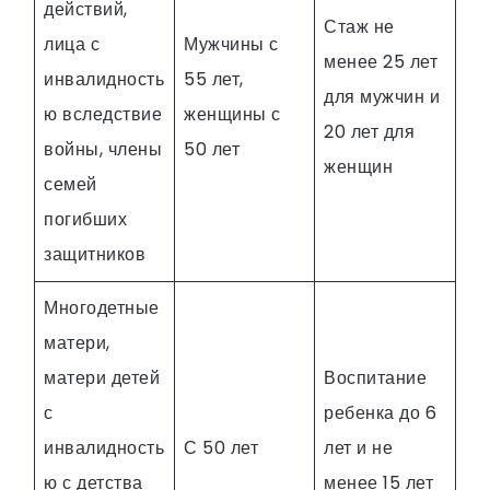
действий,
Стаж не
лица с
Мужчины с
менее 25 лет
инвалидность
55 лет,
для мужчин и
ю вследствие
женщины с
20 лет для
войны, члены
50 лет
женщин
семей
погибших
защитников
Многодетные
матери,
матери детей
Воспитание
с
ребенка до 6
инвалидность
С 50 лет
лет и не
ю с детства
менее 15 лет