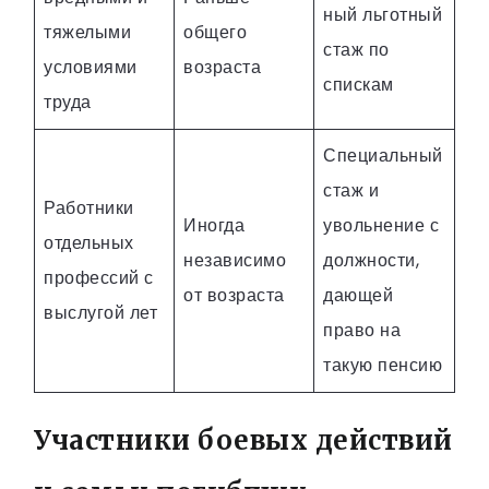
ный льготный
тяжелыми
общего
стаж по
условиями
возраста
спискам
труда
Специальный
стаж и
Работники
Иногда
увольнение с
отдельных
независимо
должности,
профессий с
от возраста
дающей
выслугой лет
право на
такую пенсию
Участники боевых действий