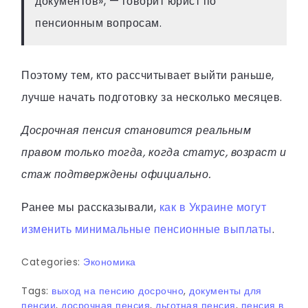
документов», — говорит юрист по
пенсионным вопросам.
Поэтому тем, кто рассчитывает выйти раньше,
лучше начать подготовку за несколько месяцев.
Досрочная пенсия становится реальным
правом только тогда, когда статус, возраст и
стаж подтверждены официально.
Ранее мы рассказывали,
как в Украине могут
изменить минимальные пенсионные выплаты
.
Categories:
Экономика
Tags:
выход на пенсию досрочно
,
документы для
пенсии
,
досрочная пенсия
,
льготная пенсия
,
пенсия в