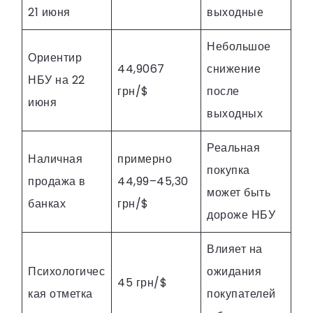
21 июня
выходные
Небольшое
Ориентир
44,9067
снижение
НБУ на 22
грн/$
после
июня
выходных
Реальная
Наличная
примерно
покупка
продажа в
44,99–45,30
может быть
банках
грн/$
дороже НБУ
Влияет на
Психологичес
ожидания
45 грн/$
кая отметка
покупателей