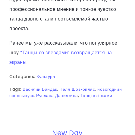
профессиональное мнение и тонкое чувство
танца давно стали неотъемлемой частью
проекта.
Ранее мы уже рассказывали, что популярное
шоу
“Танцы со звездами” возвращается на
экраны
.
Categories:
Культура
Tags:
Василий Байдак
,
Неля Шовкопляс
,
новогодний
спецвыпуск
,
Руслана Данилкина
,
Танці з зірками
New Day