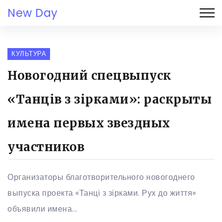
New Day
КУЛЬТУРА
Новогодний спецвыпуск
«Танців з зірками»: раскрыты
имена первых звездных
участников
Организаторы благотворительного новогоднего
выпуска проекта «Танці з зірками. Рух до життя»
объявили имена...