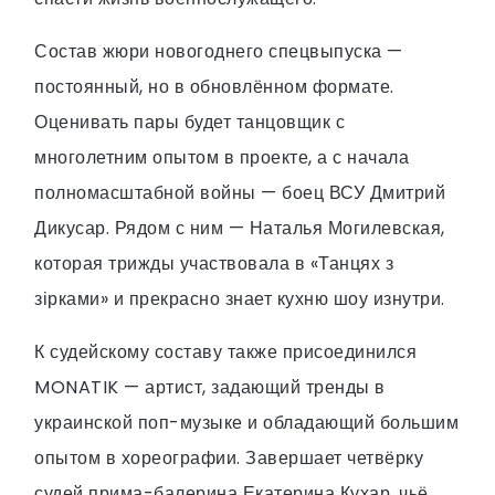
Состав жюри новогоднего спецвыпуска —
постоянный, но в обновлённом формате.
Оценивать пары будет танцовщик с
многолетним опытом в проекте, а с начала
полномасштабной войны — боец ВСУ Дмитрий
Дикусар. Рядом с ним — Наталья Могилевская,
которая трижды участвовала в «Танцях з
зірками» и прекрасно знает кухню шоу изнутри.
К судейскому составу также присоединился
MONATIK — артист, задающий тренды в
украинской поп-музыке и обладающий большим
опытом в хореографии. Завершает четвёрку
судей прима-балерина Екатерина Кухар, чьё