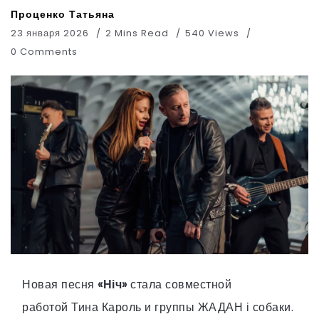
Проценко Татьяна
23 января 2026
2 Mins Read
540 Views
0 Comments
Новая песня
«Ніч»
стала совместной
работой Тина Кароль и группы ЖАДАН і собаки.