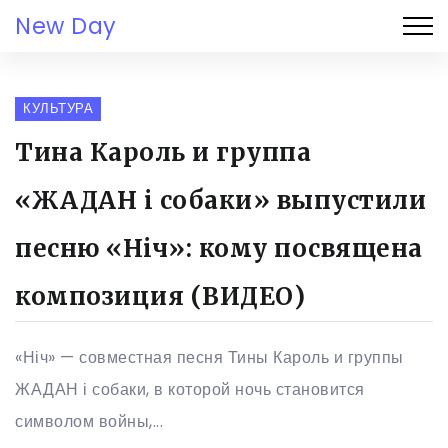
New Day
КУЛЬТУРА
Тина Кароль и группа
«ЖАДАН і собаки» выпустили
песню «Ніч»: кому посвящена
композиция (ВИДЕО)
«Ніч» — совместная песня Тины Кароль и группы
ЖАДАН і собаки, в которой ночь становится
символом войны,...