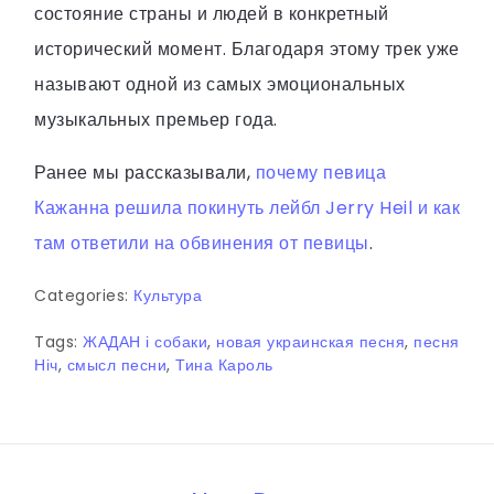
состояние страны и людей в конкретный
исторический момент. Благодаря этому трек уже
называют одной из самых эмоциональных
музыкальных премьер года.
Ранее мы рассказывали,
почему певица
Кажанна решила покинуть лейбл Jerry Heil и как
там ответили на обвинения от певицы
.
Categories:
Культура
Tags:
ЖАДАН і собаки
,
новая украинская песня
,
песня
Ніч
,
смысл песни
,
Тина Кароль