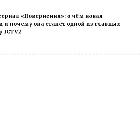
сериал «Повернення»: о чём новая
 и почему она станет одной из главных
р ICTV2