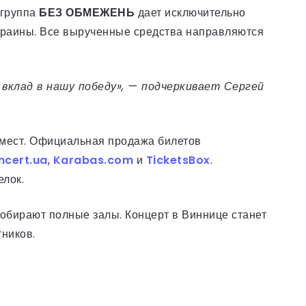
 группа
БЕЗ ОБМЕЖЕНЬ
дает исключительно
краины. Все вырученные средства направляются
вклад в нашу победу», — подчеркивает Сергей
 мест. Официальная продажа билетов
ncert.ua
,
Karabas.com
и
TicketsBox
.
елок.
собирают полные залы. Концерт в Виннице станет
ников.