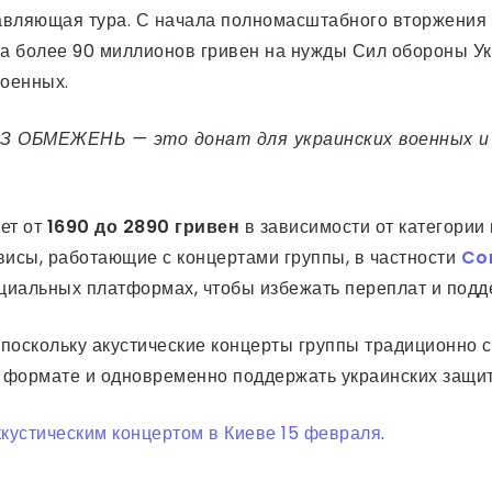
тавляющая тура. С начала полномасштабного вторжения
ла более 90 миллионов гривен на нужды Сил обороны У
военных.
З ОБМЕЖЕНЬ — это донат для украинских военных и 
ет от
1690 до 2890 гривен
в зависимости от категории
исы, работающие с концертами группы, в частности
Co
циальных платформах, чтобы избежать переплат и подд
 поскольку акустические концерты группы традиционно 
формате и одновременно поддержать украинских защит
кустическим концертом в Киеве 15 февраля
.