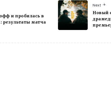
Next
Новый 
офф и пробилась в
драмеди
n: результаты матча
премье