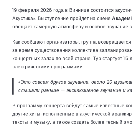
19 февраля 2026 года в Виннице состоится акусти
Акустика». Выступление пройдет на сцене
Академі
обещает камерную атмосферу и особое звучание з
Как сообщают организаторы, группа возвращается
за время существования коллектива запланирован
концертных залах по всей стране. Тур стартует 15 
электрическими программами.
«Это совсем другое звучание, около 20 музы
слышали раньше — эксклюзивное звучание и к
В программу концерта войдут самые известные компо
другие хиты, исполненные в акустической аранжи
тексты и музыку, а также создать более тесный эм