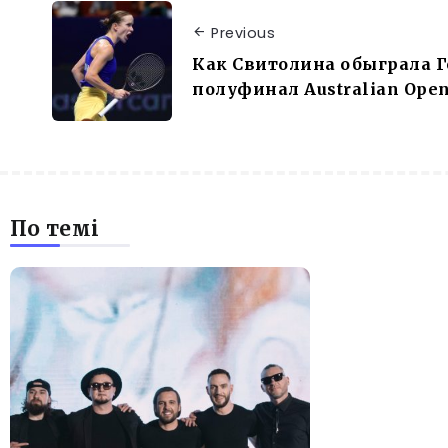
Previous
Как Свитолина обыграла Г
полуфинал Australian Ope
По темі