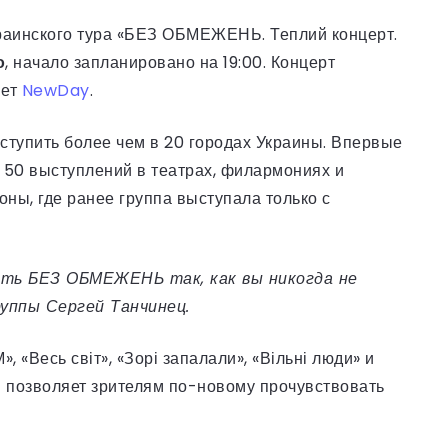
раинского тура «БЕЗ ОБМЕЖЕНЬ. Теплий концерт.
о
, начало запланировано на 19:00. Концерт
шет
NewDay
.
ступить более чем в 20 городах Украины. Впервые
 50 выступлений в театрах, филармониях и
ионы, где ранее группа выступала только с
шать БЕЗ ОБМЕЖЕНЬ так, как вы никогда не
уппы Сергей Танчинец.
 «Весь світ», «Зорі запалали», «Вільні люди» и
й позволяет зрителям по-новому прочувствовать