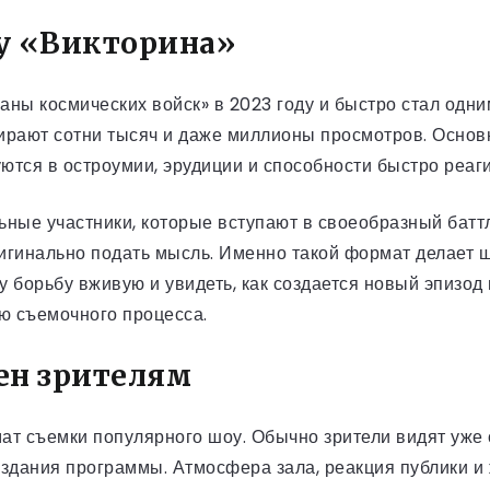
оу «Викторина»
аны космических войск» в 2023 году и быстро стал од
ирают сотни тысяч и даже миллионы просмотров. Основ
уются в остроумии, эрудиции и способности быстро реа
ные участники, которые вступают в своеобразный баттл
оригинально подать мысль. Именно такой формат делает
ту борьбу вживую и увидеть, как создается новый эпизо
ю съемочного процесса.
ен зрителям
ат съемки популярного шоу. Обычно зрители видят уже
оздания программы. Атмосфера зала, реакция публики 