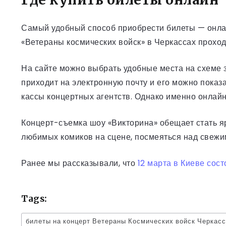
Самый удобный способ приобрести билеты — онла
«Ветераны космических войск» в Черкассах прохо
На сайте можно выбрать удобные места на схеме з
приходит на электронную почту и его можно показ
кассы концертных агентств. Однако именно онлай
Концерт-съемка шоу «Викторина» обещает стать я
любимых комиков на сцене, посмеяться над свежим
Ранее мы рассказывали, что
12 марта в Киеве сос
Tags:
билеты на концерт Ветераны Космических войск Черкас