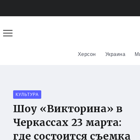
Херсон
Украина
М
КУЛЬТУРА
Шоу «Викторина» в
Черкассах 23 марта:
где состоится съемка