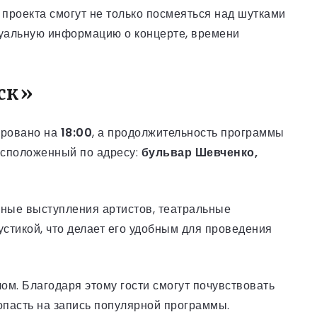
 проекта смогут не только посмеяться над шутками
туальную информацию о концерте, времени
ск»
ировано на
18:00
, а продолжительность программы
асположенный по адресу:
бульвар Шевченко,
ьные выступления артистов, театральные
устикой, что делает его удобным для проведения
м. Благодаря этому гости смогут почувствовать
опасть на запись популярной программы.