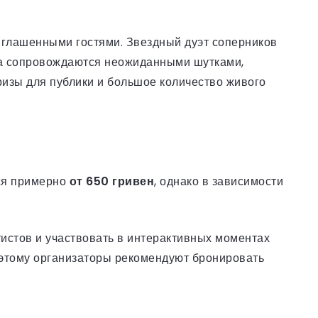
иглашенными гостями. Звездный дуэт соперников
да сопровождаются неожиданными шутками,
изы для публики и большое количество живого
тся примерно
от 650 гривен
, однако в зависимости
тистов и участвовать в интерактивных моментах
Поэтому организаторы рекомендуют бронировать