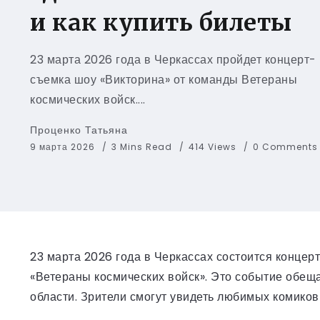
и как купить билеты
23 марта 2026 года в Черкассах пройдет концерт-
съемка шоу «Викторина» от команды Ветераны
космических войск....
Проценко Татьяна
9 марта 2026
3 Mins Read
414 Views
0 Comments
23 марта 2026 года в Черкассах состоится концер
«Ветераны космических войск». Это событие обеща
области. Зрители смогут увидеть любимых комиков