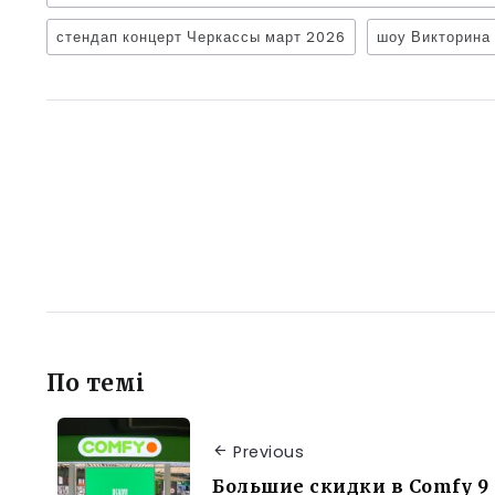
стендап концерт Черкассы март 2026
шоу Викторина
По темі
Previous
Большие скидки в Comfy 9 