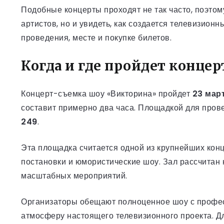
Подобные концерты проходят не так часто, поэтом
артистов, но и увидеть, как создается телевизион
проведения, месте и покупке билетов.
Когда и где пройдет конце
Концерт-съемка шоу «Викторина» пройдет
23 мар
составит примерно два часа. Площадкой для пров
249
.
Эта площадка считается одной из крупнейших кон
постановки и юмористические шоу. Зал рассчитан 
масштабных мероприятий.
Организаторы обещают полноценное шоу с професс
атмосферу настоящего телевизионного проекта. Дл