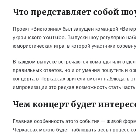
Что представляет собой ш
Проект «Викторина» был запущен командой «Ветер
украинского YouTube. Выпуски шоу регулярно наб
юмористическая игра, в которой участники соревн
В каждом выпуске встречаются команды или отдель
правильных ответов, но и от умения пошутить и 
концерта в Черкассах зрители смогут наблюдать э
импровизации это редкая возможность стать часть
Чем концерт будет интерес
Главная особенность этого события — живой форм
Черкассах можно будет наблюдать весь процесс с