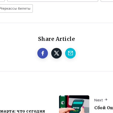
 Черкассы билеты
Share Article
Next
Сбой Ощ
марта: что сегодня