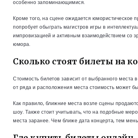
особенно запоминающимися.
Кроме того, на сцене ожидается юмористическое 
попробует обыграть магистров игры в интеллект
импровизацией и активным взаимодействием со з
юмора.
Сколько стоят билеты на к
Стоимость билетов зависит от выбранного места 
от ряда и расположения места стоимость может б
Как правило, ближние места возле сцены продаютс
шоу. Также стоит учитывать, что на подобные мер
места заранее. Чем ближе дата концерта, тем мен
Где купить билеты онлайн