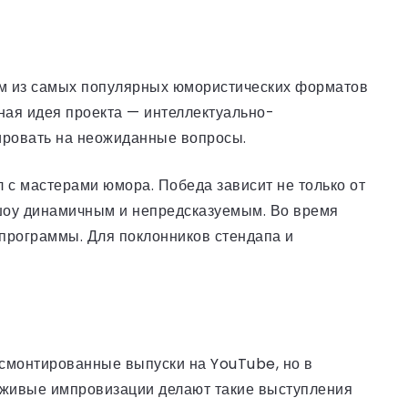
ним из самых популярных юмористических форматов
ная идея проекта — интеллектуально-
гировать на неожиданные вопросы.
 с мастерами юмора. Победа зависит не только от
 шоу динамичным и непредсказуемым. Во время
д программы. Для поклонников стендапа и
 смонтированные выпуски на YouTube, но в
и живые импровизации делают такие выступления