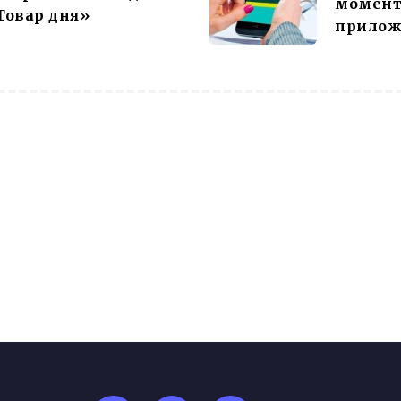
момент 
Товар дня»
прилож