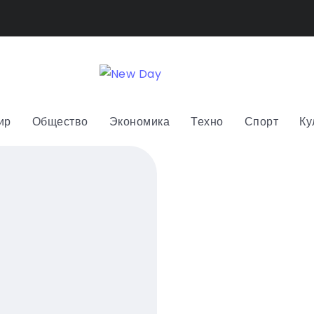
ир
Общество
Экономика
Техно
Спорт
Ку