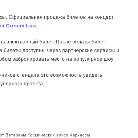
сы. Официальная продажа билетов на концерт
тов
Concert.ua
.
ить электронный билет. После оплаты билет
да билеты доступны через партнерские сервисы и
обом забронировать место на популярное шоу.
ников стендапа это возможность увидеть
улярного проекта.
рт Ветераны Космических войск Черкассы