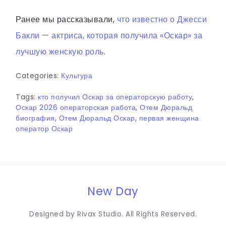
Ранее мы рассказывали,
что известно о Джесси
Бакли — актриса, которая получила «Оскар» за
лучшую женскую роль
.
Categories:
Культура
Tags:
кто получил Оскар за операторскую работу
,
Оскар 2026 операторская работа
,
Отем Дюральд
биография
,
Отем Дюральд Оскар
,
первая женщина
оператор Оскар
New Day
Designed by Rivax Studio. All Rights Reserved.