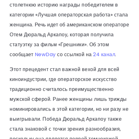
столетнюю историю награды победителем в
категории «Лучшая операторская работа» стала
женщина. Речь идет об американском операторе
Отем Дюральд Аркапоу, которая получила
статуэтку за фильм «Грешники». Об этом
сообщает
NewDay
со ссылкой на
24 канал
.
Этот прецедент стал важной вехой для всей
киноиндустрии, где операторское искусство
традиционно считалось преимущественно
мужской сферой. Ранее женщины лишь трижды
номинировались в этой категории, но ни разу не
выигрывали. Победа Дюральд Аркапоу также
стала знаковой с точки зрения разнообразия,
поскольку она является первой темнокожей