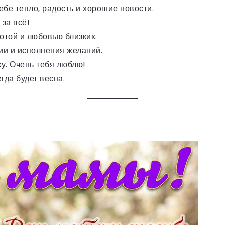
ебе тепло, радость и хорошие новости.
за всё!
ботой и любовью близких.
ии и исполнения желаний.
у. Очень тебя люблю!
гда будет весна.