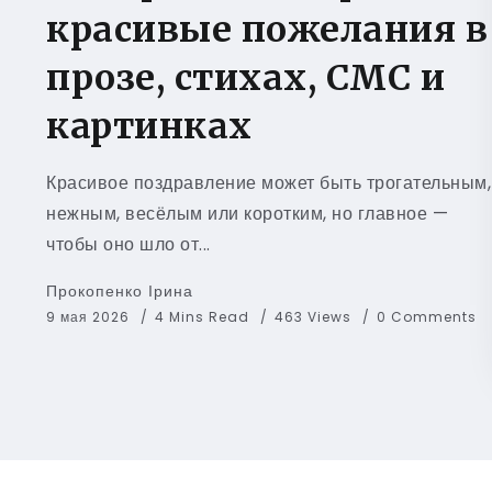
красивые пожелания в
прозе, стихах, СМС и
картинках
Красивое поздравление может быть трогательным,
нежным, весёлым или коротким, но главное —
чтобы оно шло от...
Прокопенко Ірина
9 мая 2026
4 Mins Read
463 Views
0 Comments