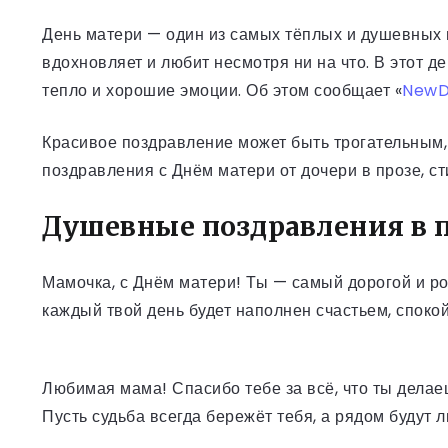
День матери — один из самых тёплых и душевных 
вдохновляет и любит несмотря ни на что. В этот 
тепло и хорошие эмоции. Об этом сообщает «
NewD
Красивое поздравление может быть трогательным,
поздравления с Днём матери от дочери в прозе, ст
Душевные поздравления в 
Мамочка, с Днём матери! Ты — самый дорогой и род
каждый твой день будет наполнен счастьем, споко
Любимая мама! Спасибо тебе за всё, что ты дела
Пусть судьба всегда бережёт тебя, а рядом будут л