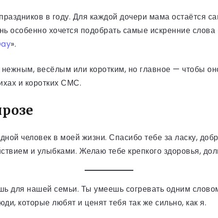
праздников в году. Для каждой дочери мама остаётся с
день особенно хочется подобрать самые искренние слова
ay
».
 нежным, весёлым или коротким, но главное — чтобы он
ихах и коротких СМС.
прозе
ной человек в моей жизни. Спасибо тебе за ласку, доб
йствием и улыбками. Желаю тебе крепкого здоровья, дол
ешь для нашей семьи. Ты умеешь согревать одним слов
юди, которые любят и ценят тебя так же сильно, как я.