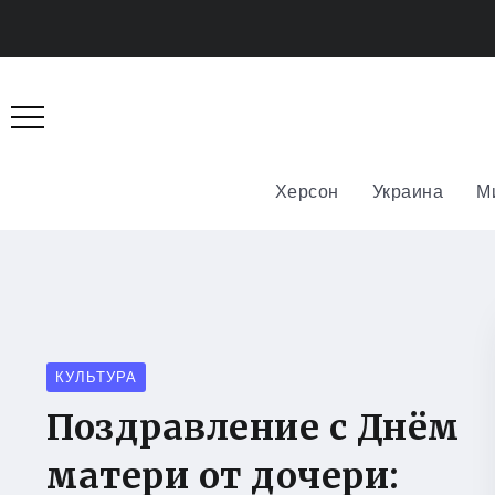
Херсон
Украина
М
КУЛЬТУРА
Поздравление с Днём
матери от дочери: