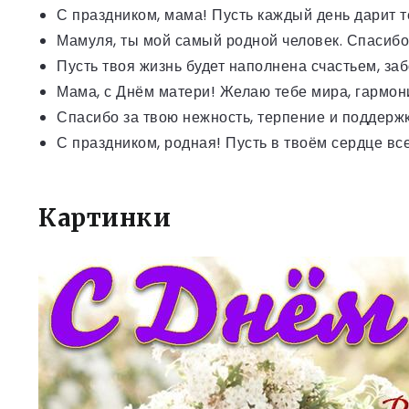
С праздником, мама! Пусть каждый день дарит т
Мамуля, ты мой самый родной человек. Спасибо 
Пусть твоя жизнь будет наполнена счастьем, за
Мама, с Днём матери! Желаю тебе мира, гармон
Спасибо за твою нежность, терпение и поддержк
С праздником, родная! Пусть в твоём сердце все
Картинки