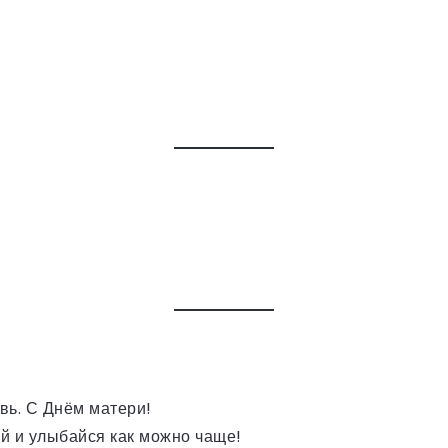
вь. С Днём матери!
ой и улыбайся как можно чаще!