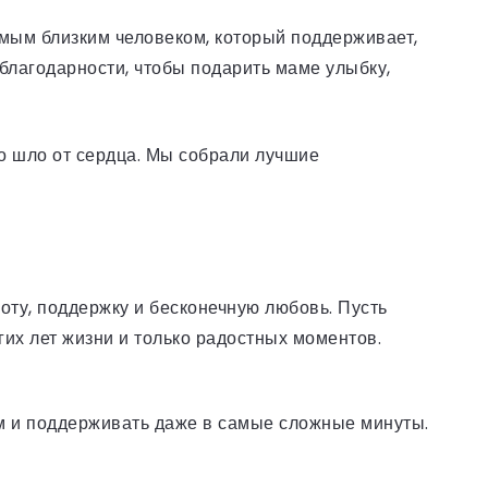
амым близким человеком, который поддерживает,
 благодарности, чтобы подарить маме улыбку,
о шло от сердца. Мы собрали лучшие
роту, поддержку и бесконечную любовь. Пусть
гих лет жизни и только радостных моментов.
ом и поддерживать даже в самые сложные минуты.