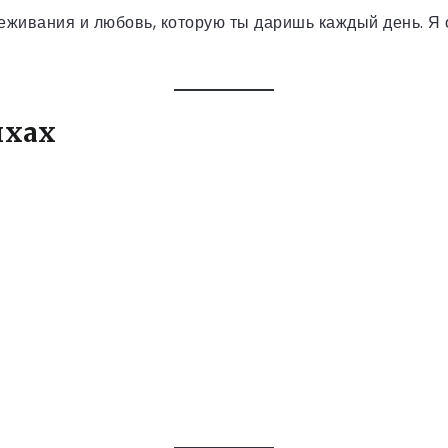
еживания и любовь, которую ты даришь каждый день. Я 
ихах