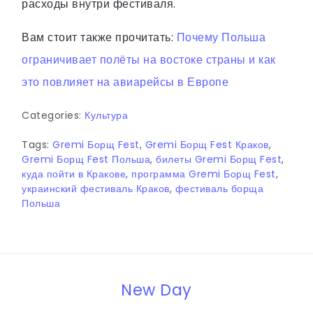
расходы внутри фестиваля.
Вам стоит также прочитать:
Почему Польша
ограничивает полёты на востоке страны и как
это повлияет на авиарейсы в Европе
Categories:
Культура
Tags:
Gremi Борщ Fest
,
Gremi Борщ Fest Краков
,
Gremi Борщ Fest Польша
,
билеты Gremi Борщ Fest
,
куда пойти в Кракове
,
программа Gremi Борщ Fest
,
украинский фестиваль Краков
,
фестиваль борща
Польша
New Day