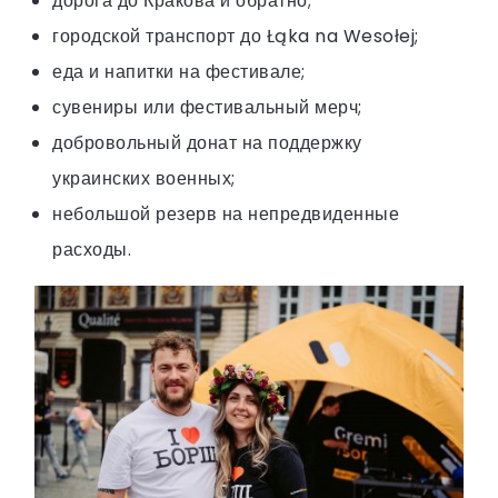
дорога до Кракова и обратно;
городской транспорт до Łąka na Wesołej;
еда и напитки на фестивале;
сувениры или фестивальный мерч;
добровольный донат на поддержку
украинских военных;
небольшой резерв на непредвиденные
расходы.