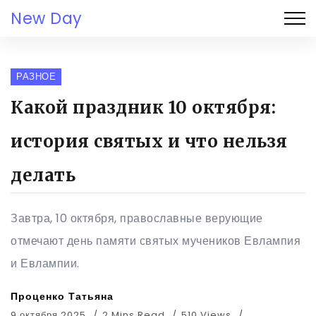
New Day
РАЗНОЕ
Какой праздник 10 октября:
история святых и что нельзя
делать
Завтра, 10 октября, православные верующие
отмечают день памяти святых мучеников Евлампия
и Евлампии.
Проценко Татьяна
9 октября 2025
2 Mins Read
510 Views