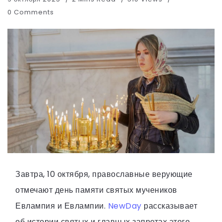
0 Comments
Завтра, 10 октября, православные верующие
отмечают день памяти святых мучеников
Евлампия и Евлампии.
NewDay
рассказывает
об истории святых и главных запретах этого