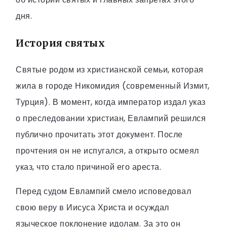
дня.
История святых
Святые родом из христианской семьи, которая
жила в городе Никомидия (современный Измит,
Турция). В момент, когда император издал указ
о преследовании христиан, Евлампий решился
публично прочитать этот документ. После
прочтения он не испугался, а открыто осмеял
указ, что стало причиной его ареста.
Перед судом Евлампий смело исповедовал
свою веру в Иисуса Христа и осуждал
языческое поклонение идолам. За это он