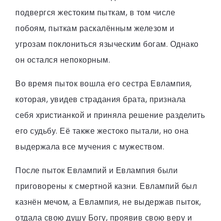
подвергся жестоким пыткам, в том числе
побоям, пыткам раскалённым железом и
угрозам поклониться языческим богам. Однако
он остался непокорным.
Во время пыток вошла его сестра Евлампия,
которая, увидев страдания брата, признала
себя христианкой и приняла решение разделить
его судьбу. Её также жестоко пытали, но она
выдержала все мучения с мужеством.
После пыток Евлампий и Евлампия были
приговорены к смертной казни. Евлампий был
казнён мечом, а Евлампия, не выдержав пыток,
отдала свою душу Богу, проявив свою веру и