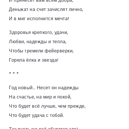
И принесет вам всем добра,
Деньжат на счет зачислят лично,
И в миг исполнится мечта!
Здоровья крепкого, удачи,
Любви, надежды и тепла,
Чтобы гремели фейерверки,
Горела ёлка и звезда!
* * *
Год новый… Несет он надежды
На счастье, на мир и покой,
Что будет всё лучше, чем прежде,
Что будет удача с тобой.