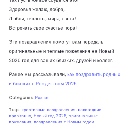
Так пусть же всё сбудется это!
Здоровья желаю, добра,
Любви, теплоты, мира, света!
Встречать свое счастье пора!
Эти поздравления помогут вам передать
оригинальные и теплые пожелания на Новый
2026 год для ваших близких, друзей и коллег.
Ранее мы рассказывали,
как поздравить родных
и близких с Рождеством 2025
.
Categories:
Разное
Tags:
креативные поздравления
,
новогодние
привітання
,
Новый год 2026
,
оригинальные
пожелания
,
поздравления с Новым годом