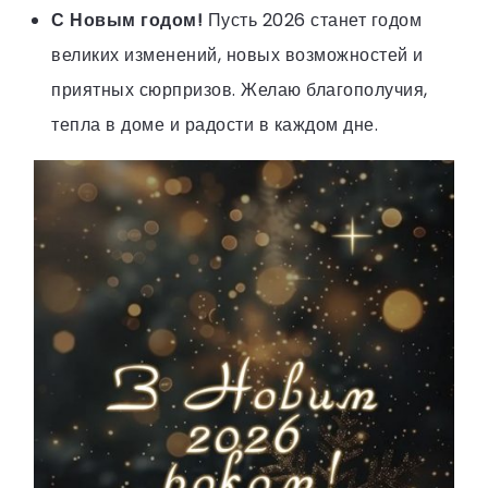
С Новым годом!
Пусть 2026 станет годом
великих изменений, новых возможностей и
приятных сюрпризов. Желаю благополучия,
тепла в доме и радости в каждом дне.