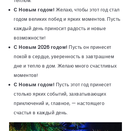
теплом.
С Новым годом!
Желаю, чтобы этот год стал
годом великих побед и ярких моментов. Пусть
каждый день приносит радость и новые
возможности!
С Новым 2026 годом!
Пусть он принесет
покой в сердце, уверенность в завтрашнем
дне и тепло в дом. Желаю много счастливых
моментов!
С Новым годом!
Пусть этот год принесет
столько ярких событий, захватывающих
приключений и, главное, — настоящего
счастья в каждый день.