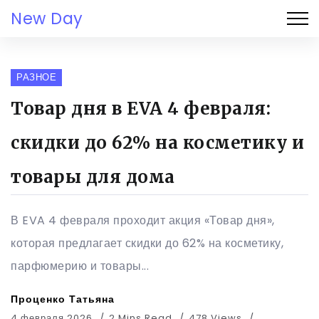
New Day
РАЗНОЕ
Товар дня в EVA 4 февраля:
скидки до 62% на косметику и
товары для дома
В EVA 4 февраля проходит акция «Товар дня»,
которая предлагает скидки до 62% на косметику,
парфюмерию и товары...
Проценко Татьяна
4 февраля 2026
2 Mins Read
478 Views