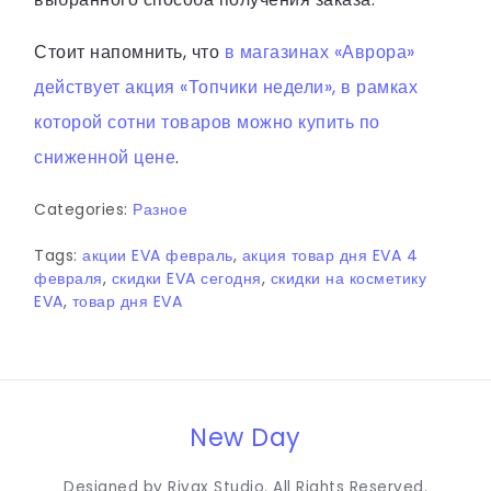
Стоит напомнить, что
в магазинах «Аврора»
действует акция «Топчики недели», в рамках
которой сотни товаров можно купить по
сниженной цене
.
Categories:
Разное
Tags:
акции EVA февраль
,
акция товар дня EVA 4
февраля
,
скидки EVA сегодня
,
скидки на косметику
EVA
,
товар дня EVA
New Day
Designed by Rivax Studio. All Rights Reserved.