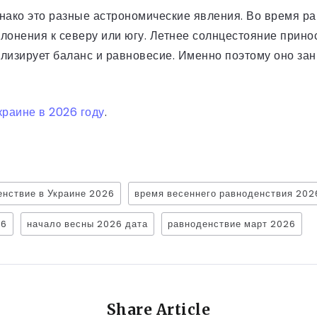
нако это разные астрономические явления. Во время ра
лонения к северу или югу. Летнее солнцестояние прин
волизирует баланс и равновесие. Именно поэтому оно за
краине в 2026 году
.
енствие в Украине 2026
время весеннего равноденствия 202
26
начало весны 2026 дата
равноденствие март 2026
Share Article