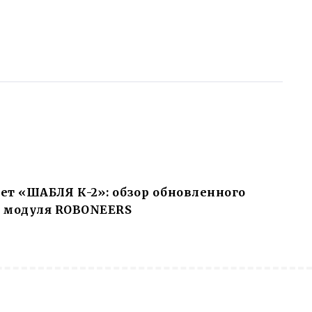
ет «ШАБЛЯ К-2»: обзор обновленного
о модуля ROBONEERS