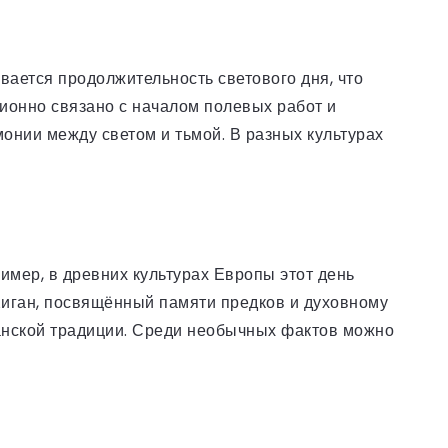
вается продолжительность светового дня, что
ционно связано с началом полевых работ и
онии между светом и тьмой. В разных культурах
мер, в древних культурах Европы этот день
Хиган, посвящённый памяти предков и духовному
ианской традиции. Среди необычных фактов можно