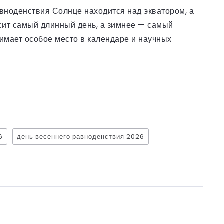
вноденствия Солнце находится над экватором, а
осит самый длинный день, а зимнее — самый
нимает особое место в календаре и научных
6
день весеннего равноденствия 2026