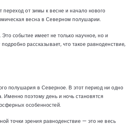
 переход от зимы к весне и начало нового
ономическая весна в Северном полушарии.
. Это событие имеет не только научное, но и
y
подробно рассказывает, что такое равноденствие,
го полушария в Северное. В этот период ни одно
. Именно поэтому день и ночь становятся
мосферных особенностей.
чной точки зрения равноденствие — это не весь