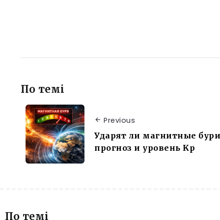
По темі
Previous
Ударят ли магнитные бури 
прогноз и уровень Kp
По темі