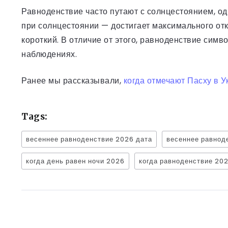
Равноденствие часто путают с солнцестоянием, од
при солнцестоянии — достигает максимального отк
короткий. В отличие от этого, равноденствие сим
наблюдениях.
Ранее мы рассказывали,
когда отмечают Пасху в У
Tags:
весеннее равноденствие 2026 дата
весеннее равнод
когда день равен ночи 2026
когда равноденствие 20