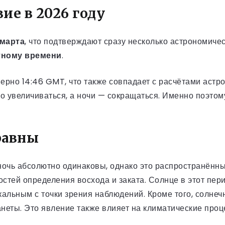
ие в 2026 году
 марта
, что подтверждают сразу несколько астрономиче
стному времени
.
ерно 14:46 GMT, что также совпадает с расчётами астр
но увеличиваться, а ночи — сокращаться. Именно поэто
равны
 ночь абсолютно одинаковы, однако это распространённ
тей определения восхода и заката. Солнце в этот пери
никальным с точки зрения наблюдений. Кроме того, солн
неты. Это явление также влияет на климатические проц