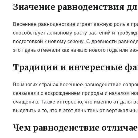
Значение равноденствия дл
Весеннее равноденствие играет важную роль в при
способствует активному росту растений и пробужд
подготовкой к новому сезону. С древности равнод
этот день отмечали как начало нового года или в
Традиции и интересные ф
Во многих странах весеннее равноденствие сопро
связывали с возрождением природы и началом нов
очищению. Также интересно, что именно от даты 
выделить и то, что в этот день тень от вертикальн
Чем равноденствие отличае