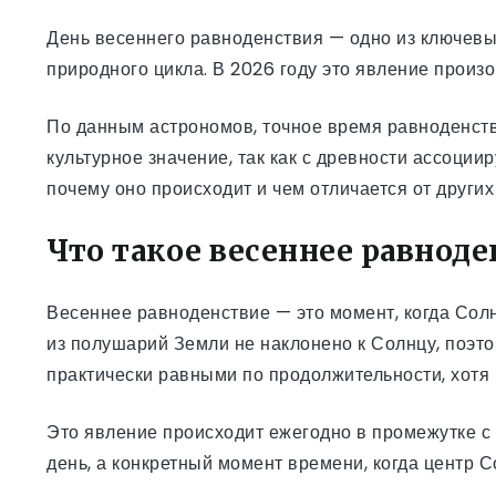
День весеннего равноденствия — одно из ключевых
природного цикла. В 2026 году это явление произ
По данным астрономов, точное время равноденст
культурное значение, так как с древности ассоци
почему оно происходит и чем отличается от други
Что такое весеннее равнод
Весеннее равноденствие — это момент, когда Сол
из полушарий Земли не наклонено к Солнцу, поэто
практически равными по продолжительности, хотя
Это явление происходит ежегодно в промежутке с 1
день, а конкретный момент времени, когда центр 