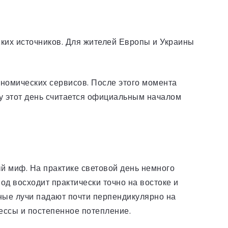
ских источников. Для жителей Европы и Украины
ономических сервисов. После этого момента
му этот день считается официальным началом
ый миф. На практике световой день немного
од восходит практически точно на востоке и
ечные лучи падают почти перпендикулярно на
ессы и постепенное потепление.