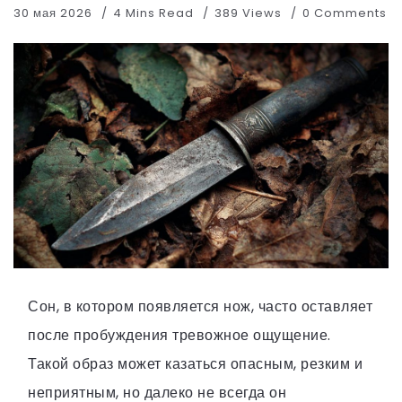
30 мая 2026
4 Mins Read
389 Views
0 Comments
Сон, в котором появляется нож, часто оставляет
после пробуждения тревожное ощущение.
Такой образ может казаться опасным, резким и
неприятным, но далеко не всегда он