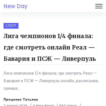
New Day
СПОРТ
Лига чемпионов 1/4 финала:
где смотреть онлайн Реал —
Бавария и ПСЖ — Ливерпуль
Лига чемпионов 1/4 финала: где смотреть Реал —
Бавария и ПСЖ — Ливерпуль онлайн, расписание,
прямая...
Проценко Татьяна
7 апреля 2026
3 Mins Read
603 Views