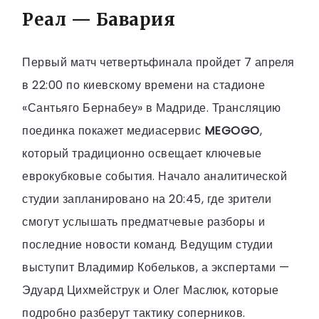
Реал — Бавария
Первый матч четвертьфинала пройдет 7 апреля
в 22:00 по киевскому времени на стадионе
«Сантьяго Бернабеу» в Мадриде. Трансляцию
поединка покажет медиасервис
MEGOGO
,
который традиционно освещает ключевые
еврокубковые события. Начало аналитической
студии запланировано на 20:45, где зрители
смогут услышать предматчевые разборы и
последние новости команд. Ведущим студии
выступит Владимир Кобельков, а экспертами —
Эдуард Цихмейструк и Олег Маслюк, которые
подробно разберут тактику соперников.