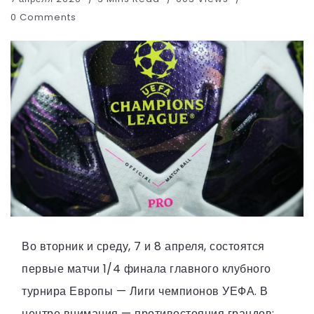
0 Comments
Во вторник и среду, 7 и 8 апреля, состоятся
первые матчи 1/4 финала главного клубного
турнира Европы — Лиги чемпионов УЕФА. В
центре внимания — противостояния грандов: