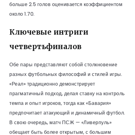
больше 2.5 голов оценивается коэффициентом
около 1.70.
Ключевые интриги
четвертьфиналов
Обе пары представляют собой столкновение
разных футбольных философий и стилей игры.
«Реал» традиционно демонстрирует
прагматичный подход, делая ставку на контроль
темпа и опыт игроков, тогда как «Бавария»
предпочитает атакующий и динамичный футбол.
В свою очередь, матч ПСЖ — «Ливерпуль»
обещает быть более открытым, с большим