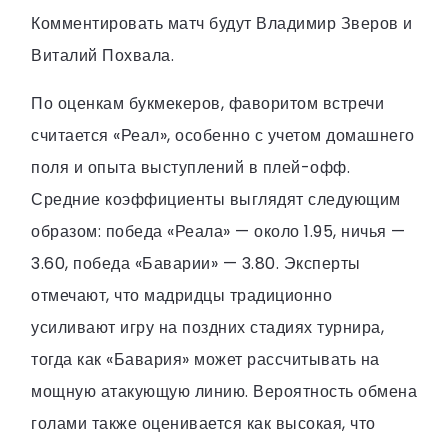
Комментировать матч будут Владимир Зверов и
Виталий Похвала.
По оценкам букмекеров, фаворитом встречи
считается «Реал», особенно с учетом домашнего
поля и опыта выступлений в плей-офф.
Средние коэффициенты выглядят следующим
образом: победа «Реала» — около 1.95, ничья —
3.60, победа «Баварии» — 3.80. Эксперты
отмечают, что мадридцы традиционно
усиливают игру на поздних стадиях турнира,
тогда как «Бавария» может рассчитывать на
мощную атакующую линию. Вероятность обмена
голами также оценивается как высокая, что