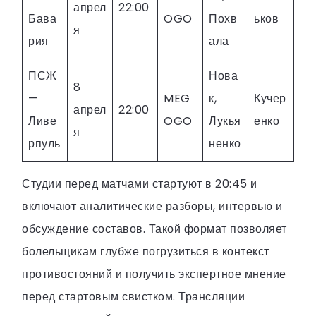
апрел
22:00
Бава
OGO
Похв
ьков
я
рия
ала
ПСЖ
Нова
8
—
MEG
к,
Кучер
апрел
22:00
Ливе
OGO
Лукья
енко
я
рпуль
ненко
Студии перед матчами стартуют в 20:45 и
включают аналитические разборы, интервью и
обсуждение составов. Такой формат позволяет
болельщикам глубже погрузиться в контекст
противостояний и получить экспертное мнение
перед стартовым свистком. Трансляции