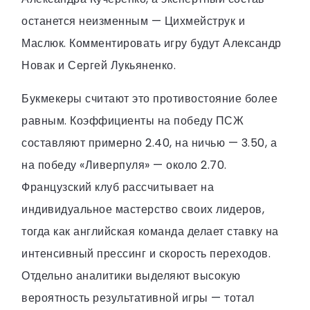
останется неизменным — Цихмейструк и
Маслюк. Комментировать игру будут Александр
Новак и Сергей Лукьяненко.
Букмекеры считают это противостояние более
равным. Коэффициенты на победу ПСЖ
составляют примерно 2.40, на ничью — 3.50, а
на победу «Ливерпуля» — около 2.70.
Французский клуб рассчитывает на
индивидуальное мастерство своих лидеров,
тогда как английская команда делает ставку на
интенсивный прессинг и скорость переходов.
Отдельно аналитики выделяют высокую
вероятность результативной игры — тотал