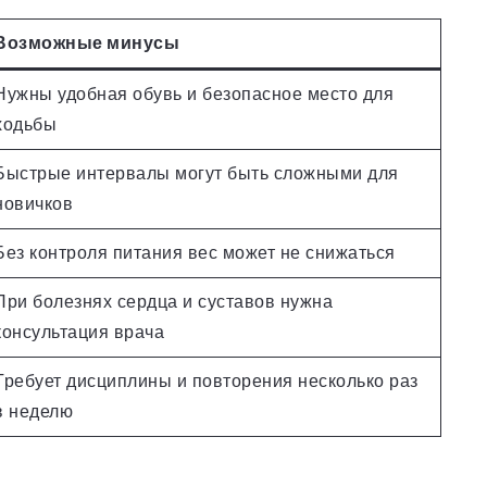
Возможные минусы
Нужны удобная обувь и безопасное место для
ходьбы
Быстрые интервалы могут быть сложными для
новичков
Без контроля питания вес может не снижаться
При болезнях сердца и суставов нужна
консультация врача
Требует дисциплины и повторения несколько раз
в неделю