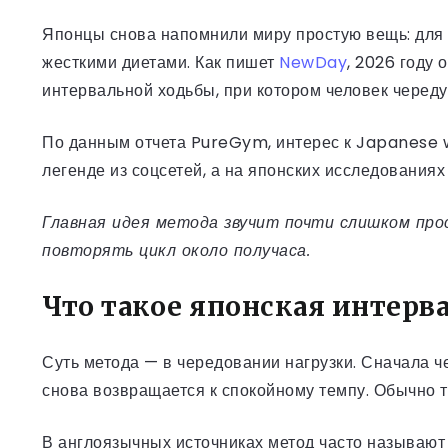
Японцы снова напомнили миру простую вещь: для 
жесткими диетами. Как пишет
NewDay
, 2026 году
интервальной ходьбы, при котором человек черед
По данным отчета PureGym, интерес к Japanese w
легенде из соцсетей, а на японских исследования
Главная идея метода звучит почти слишком пр
повторять цикл около получаса.
Что такое японская интерв
Суть метода — в чередовании нагрузки. Сначала ч
снова возвращается к спокойному темпу. Обычно т
В англоязычных источниках метод часто называют 