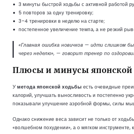
3 минуты быстрой ходьбы с активной работой ру
5 повторов за одну тренировку;
3–4 тренировки в неделю на старте;
постепенное увеличение темпа, а не резкий рыво
«Главная ошибка новичков — идти слишком бы
через неделю», — говорит тренер по оздоров
Плюсы и минусы японской
У
метода японской ходьбы
есть очевидные преим
калорий, улучшать выносливость и постепенно ук
показывали улучшение аэробной формы, силы мыш
Однако снижение веса зависит не только от ходьбы,
«волшебном похудении», а о мягком инструменте, 