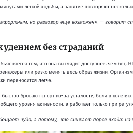
инутами легкой ходьбы, а занятие повторяют нескольк
фортным, но разговор еще возможен», — говорит сп
.
худением без страданий
бъясняется тем, что она выглядит доступнее, чем бег, H
тренажеры или резко менять весь образ жизни. Организм
ки переносится легче.
быстро бросают спорт из-за усталости, боли в коленях 
 общего уровня активности, а работает только при регул
щает чудо, а потому, что снижает порог входа: нача