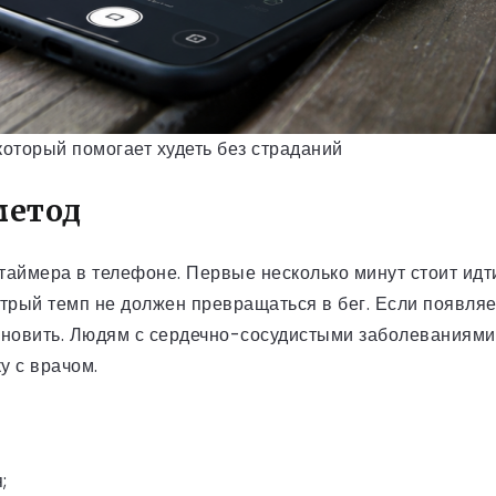
который помогает худеть без страданий
метод
 таймера в телефоне. Первые несколько минут стоит идт
трый темп не должен превращаться в бег. Если появляе
становить. Людям с сердечно-сосудистыми заболевания
у с врачом.
;