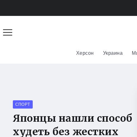
Херсон
Украина
М
СПОРТ
Японцы нашли способ
худеть без жестких