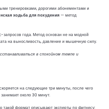
ными тренировками, дорогими абонементами и
нская ходьба для похудения
— метод
-запросов года. Метод основан не на модной
рмата на выносливость, давление и мышечную силу.
сстанавливаться в спокойном темпе и
скоряется на следующие три минуты, после чего
 занимает около 30 минут.
но такой формат описывают эксперты по фитнесу: