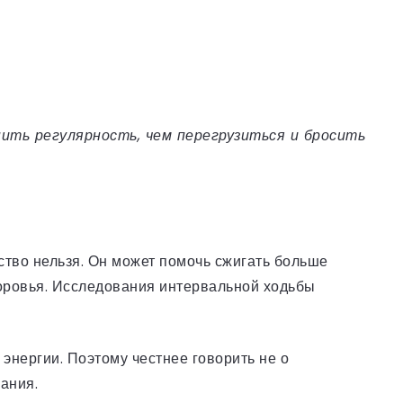
нить регулярность, чем перегрузиться и бросить
ство нельзя. Он может помочь сжигать больше
доровья. Исследования интервальной ходьбы
 энергии. Поэтому честнее говорить не о
ания.