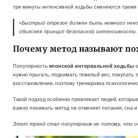
три минуты интенсивной ходьбы сменяются тремя м
«Быстрый отрезок должен быть немного неком
объясняя принцип безопасной интенсивности
Почему метод называют по
Популярность
японской интервальной ходьбы
о
нужно прыгать, поднимать тяжелый вес, покупать 
восстановление, поэтому тренировка психологичес
Такой подход особенно привлекает людей, которые 
важно понимать: метод не отменяет питания, сна и
Этот тренд стал популярным не потому, что обе