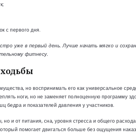
к;
к с первого дня.
стро уже в первый день. Лучше начать мягко и сохра
ительному фитнесу.
 ходьбы
ущества, но воспринимать его как универсальное сред
реплять ноги, но не заменяет полноценную программу з
ц бедра и показателей давления у участников.
 но и от питания, сна, уровня стресса и общего расхода
который помогает двигаться больше без ощущения наказ