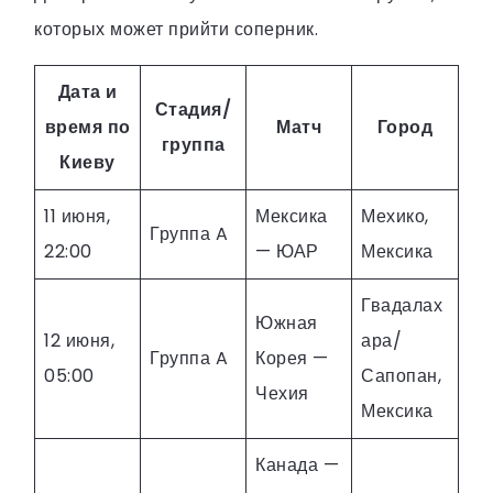
которых может прийти соперник.
Дата и
Стадия/
время по
Матч
Город
группа
Киеву
11 июня,
Мексика
Мехико,
Группа A
22:00
— ЮАР
Мексика
Гвадалах
Южная
12 июня,
ара/
Группа A
Корея —
05:00
Сапопан,
Чехия
Мексика
Канада —