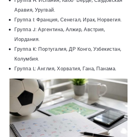
Группа H: Испания, Кабо-Верде, Саудовская
Аравия, Уругвай.
Группа I: Франция, Сенегал, Ирак, Норвегия.
Группа J: Аргентина, Алжир, Австрия,
Иордания.
Группа K: Португалия, ДР Конго, Узбекистан,
Колумбия.
Группа L: Англия, Хорватия, Гана, Панама.