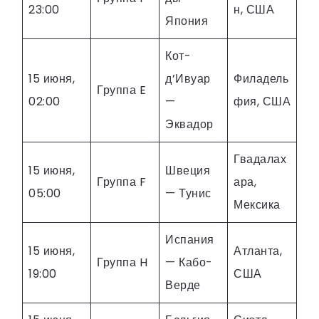
23:00
н, США
Япония
Кот-
15 июня,
д’Ивуар
Филадель
Группа E
02:00
—
фия, США
Эквадор
Гвадалах
15 июня,
Швеция
Группа F
ара,
05:00
— Тунис
Мексика
Испания
15 июня,
Атланта,
Группа H
— Кабо-
19:00
США
Верде