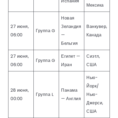
Испания
Мексика
Новая
27 июня,
Зеландия
Ванкувер,
Группа G
06:00
—
Канада
Бельгия
27 июня,
Египет —
Сиэтл,
Группа G
06:00
Иран
США
Нью-
Йорк/
28 июня,
Панама
Группа L
Нью-
00:00
— Англия
Джерси,
США