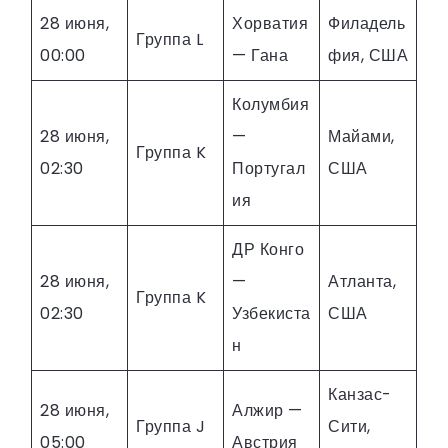
28 июня,
Хорватия
Филадель
Группа L
00:00
— Гана
фия, США
Колумбия
28 июня,
—
Майами,
Группа K
02:30
Португал
США
ия
ДР Конго
28 июня,
—
Атланта,
Группа K
02:30
Узбекиста
США
н
Канзас-
28 июня,
Алжир —
Группа J
Сити,
05:00
Австрия