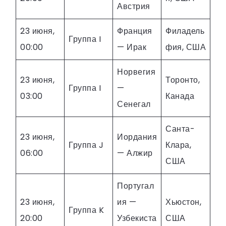
Австрия
23 июня,
Франция
Филадель
Группа I
00:00
— Ирак
фия, США
Норвегия
23 июня,
Торонто,
Группа I
—
03:00
Канада
Сенегал
Санта-
23 июня,
Иордания
Группа J
Клара,
06:00
— Алжир
США
Португал
23 июня,
ия —
Хьюстон,
Группа K
20:00
Узбекиста
США