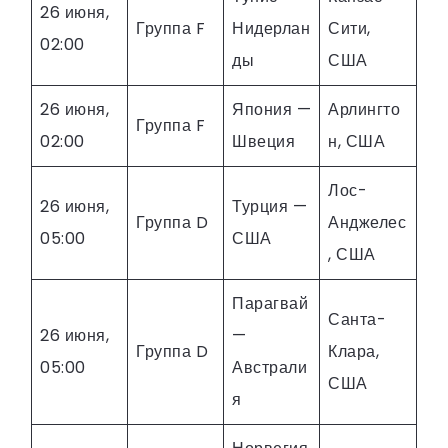
26 июня,
Группа F
Нидерлан
Сити,
02:00
ды
США
26 июня,
Япония —
Арлингто
Группа F
02:00
Швеция
н, США
Лос-
26 июня,
Турция —
Группа D
Анджелес
05:00
США
, США
Парагвай
Санта-
26 июня,
—
Группа D
Клара,
05:00
Австрали
США
я