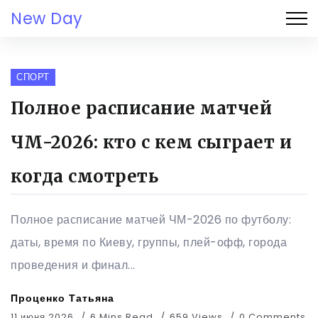
New Day
СПОРТ
Полное расписание матчей
ЧМ-2026: кто с кем сыграет и
когда смотреть
Полное расписание матчей ЧМ-2026 по футболу:
даты, время по Киеву, группы, плей-офф, города
проведения и финал...
Проценко Татьяна
11 июня 2026
6 Mins Read
659 Views
0 Comments