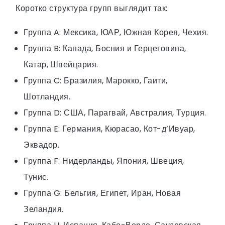
Коротко структура групп выглядит так:
Группа A: Мексика, ЮАР, Южная Корея, Чехия.
Группа B: Канада, Босния и Герцеговина,
Катар, Швейцария.
Группа C: Бразилия, Марокко, Гаити,
Шотландия.
Группа D: США, Парагвай, Австралия, Турция.
Группа E: Германия, Кюрасао, Кот-д’Ивуар,
Эквадор.
Группа F: Нидерланды, Япония, Швеция,
Тунис.
Группа G: Бельгия, Египет, Иран, Новая
Зеландия.