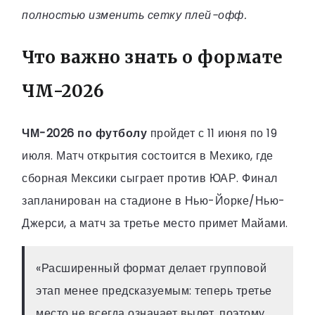
полностью изменить сетку плей-офф.
Что важно знать о формате
ЧМ-2026
ЧМ-2026 по футболу
пройдет с 11 июня по 19
июля. Матч открытия состоится в Мехико, где
сборная Мексики сыграет против ЮАР. Финал
запланирован на стадионе в Нью-Йорке/Нью-
Джерси, а матч за третье место примет Майами.
«Расширенный формат делает групповой
этап менее предсказуемым: теперь третье
место не всегда означает вылет, поэтому