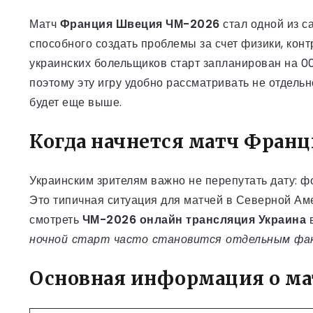
Матч
Франция Швеция ЧМ-2026
стал одной из с
способного создать проблемы за счет физики, кон
украинских болельщиков старт запланирован на 00:
поэтому эту игру удобно рассматривать не отдельн
будет еще выше.
Когда начнется матч Фран
Украинским зрителям важно не перепутать дату: фо
Это типичная ситуация для матчей в Северной Аме
смотреть
ЧМ-2026 онлайн трансляция Украина
в
ночной старт часто становится отдельным факт
Основная информация о ма