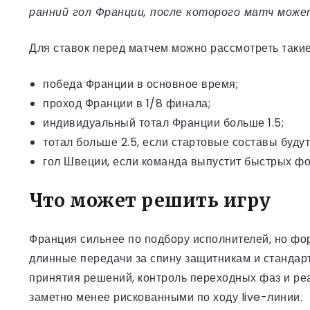
ранний гол Франции, после которого матч мож
Для ставок перед матчем можно рассмотреть такие
победа Франции в основное время;
проход Франции в 1/8 финала;
индивидуальный тотал Франции больше 1.5;
тотал больше 2.5, если стартовые составы буду
гол Швеции, если команда выпустит быстрых фор
Что может решить игру
Франция сильнее по подбору исполнителей, но фо
длинные передачи за спину защитникам и стандар
принятия решений, контроль переходных фаз и ре
заметно менее рискованными по ходу live-линии.