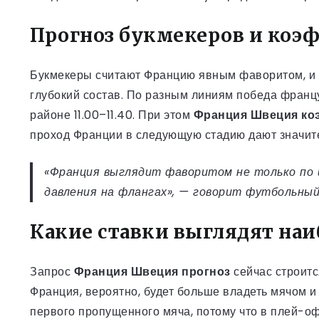
Прогноз букмекеров и ко
Букмекеры считают Францию явным фаворитом, и э
глубокий состав. По разным линиям победа францу
районе 11.00–11.40. При этом
Франция Швеция к
проход Франции в следующую стадию дают значите
«Франция выглядит фаворитом не только по и
давления на флангах», — говорит футбольны
Какие ставки выглядят наи
Запрос
Франция Швеция прогноз
сейчас строитс
Франция, вероятно, будет больше владеть мячом 
первого пропущенного мяча, потому что в плей-оф