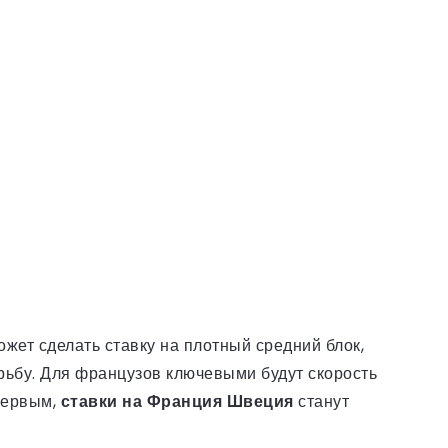
ет сделать ставку на плотный средний блок,
рьбу. Для французов ключевыми будут скорость
первым,
ставки на Франция Швеция
станут