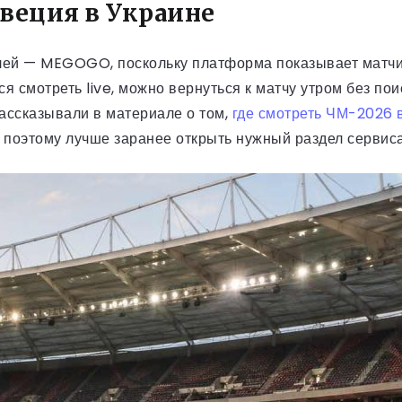
веция в Украине
лей — MEGOGO, поскольку платформа показывает матчи
ся смотреть live, можно вернуться к матчу утром без по
ассказывали в материале о том,
где смотреть ЧМ-2026 
 поэтому лучше заранее открыть нужный раздел сервиса 