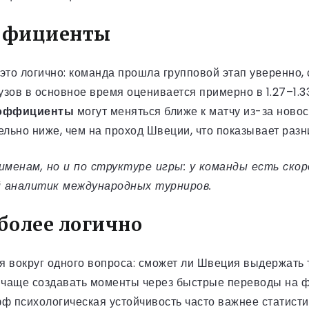
эффициенты
то логично: команда прошла групповой этап уверенно, 
зов в основное время оценивается примерно в 1.27–1.33
оэффициенты
могут меняться ближе к матчу из-за новос
льно ниже, чем на проход Швеции, что показывает разн
менам, но и по структуре игры: у команды есть скор
й аналитик международных турниров.
более логично
я вокруг одного вопроса: сможет ли Швеция выдержать 
и чаще создавать моменты через быстрые переводы на 
ф психологическая устойчивость часто важнее статисти