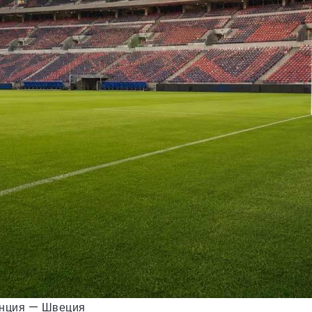
анция — Швеция