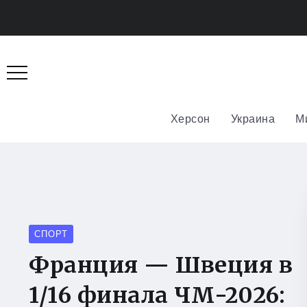
Херсон
Украина
М
СПОРТ
Франция — Швеция в
1/16 финала ЧМ-2026: