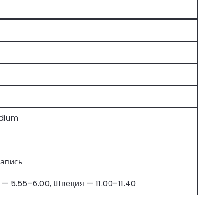
dium
апись
 — 5.55–6.00, Швеция — 11.00–11.40