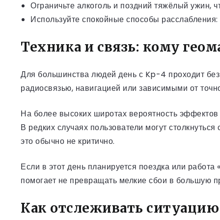
Ограничьте алкоголь и поздний тяжёлый ужин, ч
Используйте спокойные способы расслабления: 
Техника и связь: кому гео
Для большинства людей день с Kp-4 проходит без 
радиосвязью, навигацией или зависимыми от точно
На более высоких широтах вероятность эффектов 
В редких случаях пользователи могут столкнутьс
это обычно не критично.
Если в этот день планируется поездка или работа 
помогает не превращать мелкие сбои в большую п
Как отслеживать ситуацию 