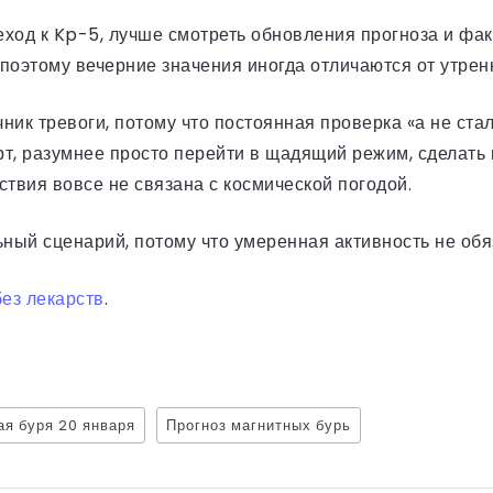
еход к Kp-5, лучше смотреть обновления прогноза и фак
поэтому вечерние значения иногда отличаются от утрен
ик тревоги, потому что постоянная проверка «а не стал
т, разумнее просто перейти в щадящий режим, сделать 
вствия вовсе не связана с космической погодой.
ьный сценарий, потому что умеренная активность не обя
без лекарств
.
ая буря 20 января
Прогноз магнитных бурь