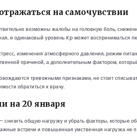
отражаться на самочувствии
твительно возможны жалобы на головную боль, снижени
азная, и одинаковый уровень Kp может восприниматься 
тресс, изменения атмосферного давления, режим питани
ственной причиной, а дополнительным фактором, которы
вождаются тревожными признаками, не стоит списыват
мости обратиться к врачу.
и на 20 января
— снизить общую нагрузку и убрать факторы, которые о
важные встречи и повышенная умственная нагрузка не 