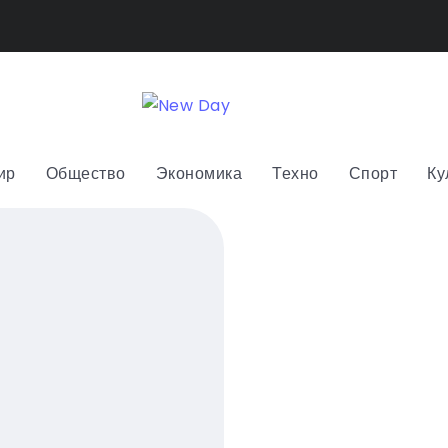
ир
Общество
Экономика
Техно
Спорт
Ку