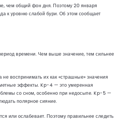
че, чем общий фон дня. Поэтому 20 января
да к уровню слабой бури. Об этом сообщает
период времени. Чем выше значение, тем сильнее
а не воспринимать их как «страшные» значения
аметные эффекты. Kp-4 — это умеренная
облемы со сном, особенно при недосыпе. Kp-5 —
людать полярное сияние.
ется или ослабевает. Поэтому правильнее следить