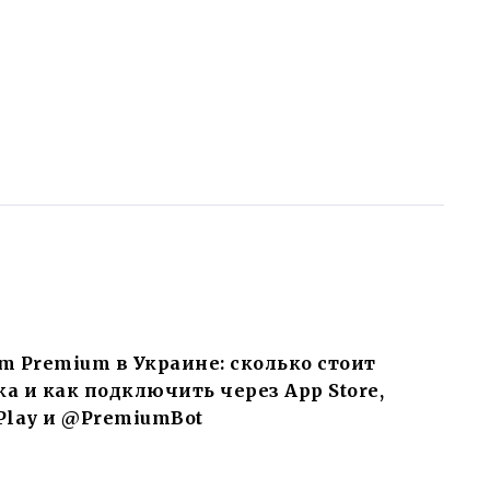
m Premium в Украине: сколько стоит
а и как подключить через App Store,
Play и @PremiumBot