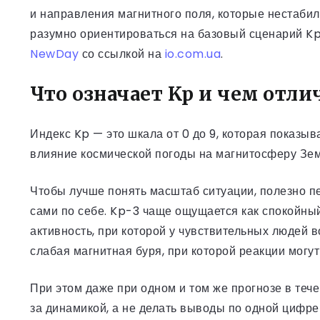
и направления магнитного поля, которые нестабил
разумно ориентироваться на базовый сценарий Kp
NewDay
со ссылкой на
io.com.ua
.
Что означает Kp и чем отли
Индекс Kp — это шкала от 0 до 9, которая показы
влияние космической погоды на магнитосферу Зе
Чтобы лучше понять масштаб ситуации, полезно п
сами по себе. Kp-3 чаще ощущается как спокойны
активность, при которой у чувствительных людей 
слабая магнитная буря, при которой реакции мог
При этом даже при одном и том же прогнозе в теч
за динамикой, а не делать выводы по одной цифре