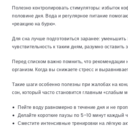
Полезно контролировать стимуляторы: избыток коф
половине дня. Вода и регулярное питание помогаю
«реакцию на бурю».
Для сна лучше подготовиться заранее: уменьшить 
чувствительность к таким дням, разумно оставить 
Перед списком важно помнить, что рекомендации н
организм. Когда вы снижаете стресс и выравнива
Такие шаги особенно полезны при жалобах на кон
сон, который часто становится главным «слабым ме
Пейте воду равномерно в течение дня и не про
Делайте короткие паузы по 5–10 минут каждый ч
Сместите интенсивные тренировки на лёгкую акт