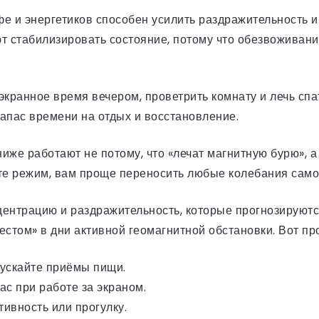
е и энергетиков способен усилить раздражительность и 
т стабилизировать состояние, потому что обезвоживани
экранное время вечером, проветрить комнату и лечь спа
запас времени на отдых и восстановление.
иже работают не потому, что «лечат магнитную бурю», 
ете режим, вам проще переносить любые колебания само
центрацию и раздражительность, которые прогнозируютс
стом» в дни активной геомагнитной обстановки. Вот про
пускайте приёмы пищи.
ас при работе за экраном.
ивность или прогулку.