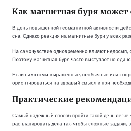
Как магнитная буря может 
В день повышенной геомагнитной активности дейс
сна. Однако реакция на магнитные бури у всех р
На самочувствие одновременно влияют недосып, с
Поэтому магнитная буря часто выступает не един
Если симптомы выраженные, необычные или сопро
ориентироваться на здравый смысл и при необходи
Практические рекомендаци
Самый надёжный способ пройти такой день легче 
распланировать дела так, чтобы сложные задачи, 