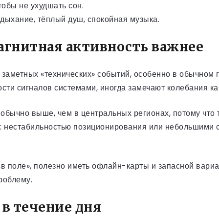
тобы не ухудшать сон.
дыхание, тёплый душ, спокойная музыка.
магнитная активность важнее
заметных «технических» событий, особенно в обычном го
сти сигналов системами, иногда замечают колебания ка
обычно выше, чем в центральных регионах, потому что
я с нестабильностью позиционирования или небольшими 
«в поле», полезно иметь офлайн-карты и запасной вариа
роблему.
в течение дня