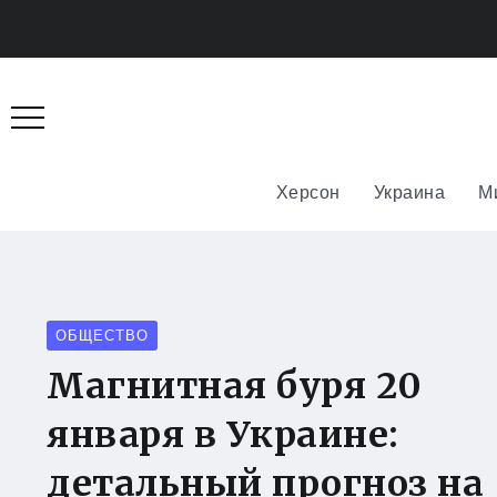
Херсон
Украина
М
ОБЩЕСТВО
Магнитная буря 20
января в Украине:
детальный прогноз на