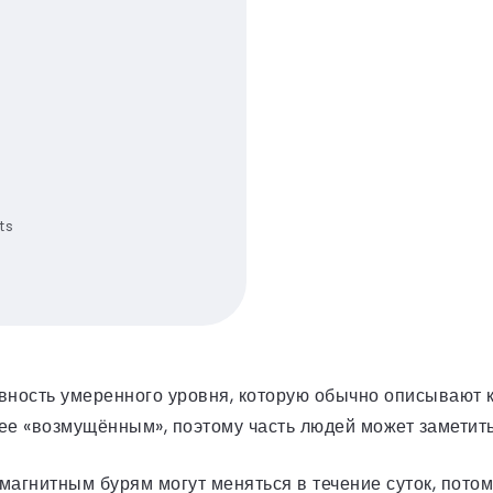
ts
ивность умеренного уровня, которую обычно описывают 
ее «возмущённым», поэтому часть людей может заметит
магнитным бурям могут меняться в течение суток, потом