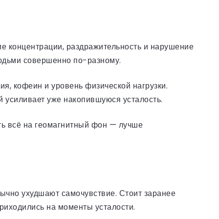
е концентрации, раздражительность и нарушение
людьми совершенно по-разному.
я, кофеин и уровень физической нагрузки.
й усиливает уже накопившуюся усталость.
ь всё на геомагнитный фон — лучше
бычно ухудшают самочувствие. Стоит заранее
приходились на моменты усталости.