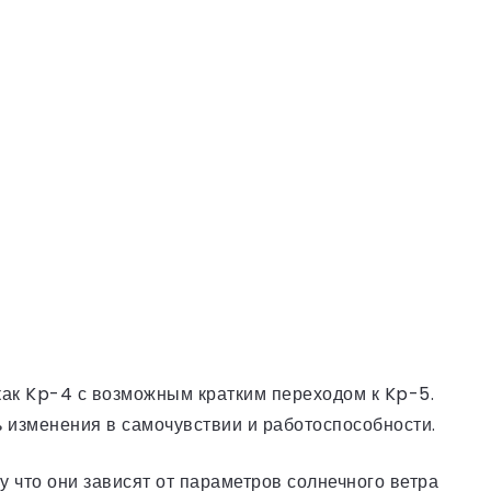
как Kp-4 с возможным кратким переходом к Kp-5.
ь изменения в самочувствии и работоспособности.
у что они зависят от параметров солнечного ветра