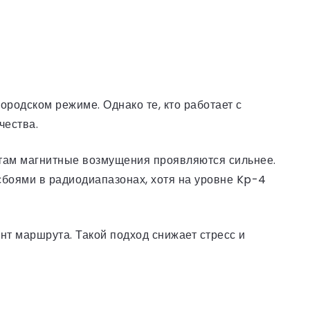
родском режиме. Однако те, кто работает с
чества.
 там магнитные возмущения проявляются сильнее.
сбоями в радиодиапазонах, хотя на уровне Kp-4
нт маршрута. Такой подход снижает стресс и