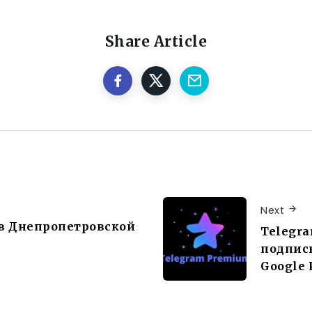
Share Article
Next
в Днепропетровской
Telegra
подписк
Google 