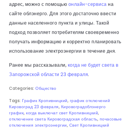
адрес, можно с помощью
онлайн-сервиса
на
сайте облэнерго. Для этого достаточно ввести
данные населенного пункта и улицы. Такой
подход позволяет потребителям своевременно
получать информацию и корректно планировать
использование электроэнергии в течение дня.
Ранее мы рассказывали,
когда не будет света в
Запорожской области 23 февраля
.
Categories:
Общество
Tags:
График Кропивницкий
,
график отключений
Кировоград 23 февраля
,
Кировоградоблэнерго
график
,
когда выключат свет Кропивницкий
,
отключение света Кировоградская область
,
почасовые
отключения электроэнергии
,
Свет Кропивницкий