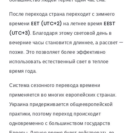
После перехода страна переходит с зимнего
времени
EET (UTC+2)
на летнее время
EEST
(UTC+3)
. Благодаря этому световой день в
вечерние часы становится длиннее, а рассвет —
позже. Это позволяет более эффективно
использовать естественный свет в теплое
время года.
Система сезонного перевода времени
применяется во многих европейских странах.
Украина придерживается общеевропейской
практики, поэтому переход происходит
одновременно с большинством государств
Европы. Летнее время будет действовать до