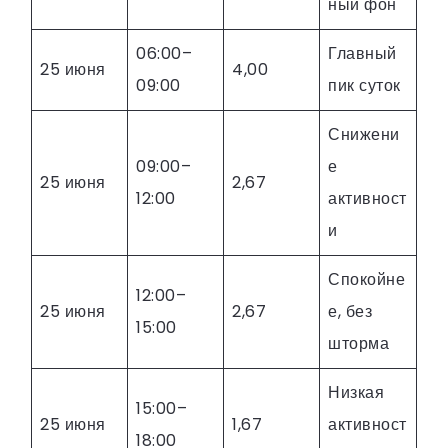
ный фон
06:00–
Главный
25 июня
4,00
09:00
пик суток
Снижени
09:00–
е
25 июня
2,67
12:00
активност
и
Спокойне
12:00–
25 июня
2,67
е, без
15:00
шторма
Низкая
15:00–
25 июня
1,67
активност
18:00