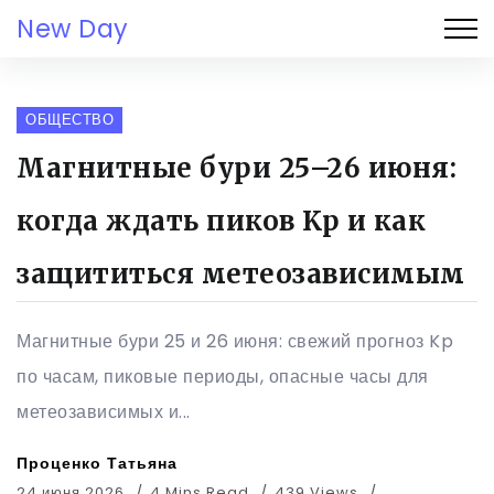
New Day
ОБЩЕСТВО
Магнитные бури 25–26 июня:
когда ждать пиков Kp и как
защититься метеозависимым
Магнитные бури 25 и 26 июня: свежий прогноз Kp
по часам, пиковые периоды, опасные часы для
метеозависимых и...
Проценко Татьяна
24 июня 2026
4 Mins Read
439 Views