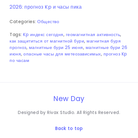
2026: прогноз Kp и часы пика
Categories:
Общество
Tags:
Kp индекс сегодня
,
геомагнитная активность
,
как защититься от магнитной бури
,
магнитная буря
прогноз
,
магнитные бури 25 июня
,
магнитные бури 26
июня
,
опасные часы для метеозависимых
,
прогноз Kp
по часам
New Day
Designed by Rivax Studio. All Rights Reserved.
Back to top