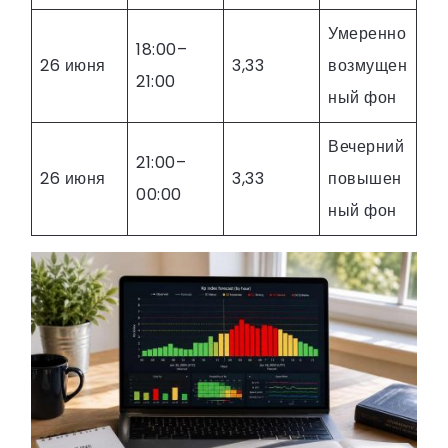
Умеренно
18:00–
26 июня
3,33
возмущен
21:00
ный фон
Вечерний
21:00–
26 июня
3,33
повышен
00:00
ный фон