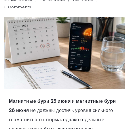
0 Comments
Магнитные бури 25 июня
и
магнитные бури
26 июня
не должны достичь уровня сильного
геомагнитного шторма, однако отдельные
периоды могут быть ощутимыми для