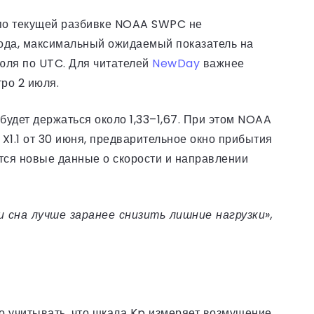
 по текущей разбивке NOAA SWPC не
года, максимальный ожидаемый показатель на
июля по UTC. Для читателей
NewDay
важнее
тро 2 июля.
будет держаться около 1,33–1,67. При этом NOAA
1.1 от 30 июня, предварительное окно прибытия
ятся новые данные о скорости и направлении
 сна лучше заранее снизить лишние нагрузки»,
о учитывать, что шкала Kp измеряет возмущение