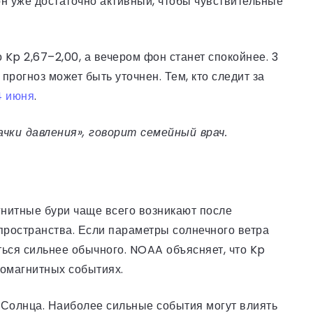
фон уже достаточно активный, чтобы чувствительные
 Kp 2,67–2,00, а вечером фон станет спокойнее. 3
рогноз может быть уточнен. Тем, кто следит за
4 июня
.
ачки давления», говорит семейный врач.
гнитные бури чаще всего возникают после
пространства. Если параметры солнечного ветра
ься сильнее обычного. NOAA объясняет, что Kp
еомагнитных событиях.
ь Солнца. Наиболее сильные события могут влиять