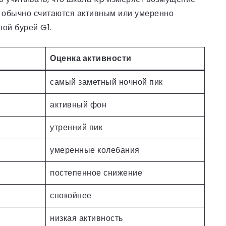
4 обычно считаются активным или умеренно
ой бурей G1.
Оценка активности
самый заметный ночной пик
активный фон
утренний пик
умеренные колебания
постепенное снижение
спокойнее
низкая активность