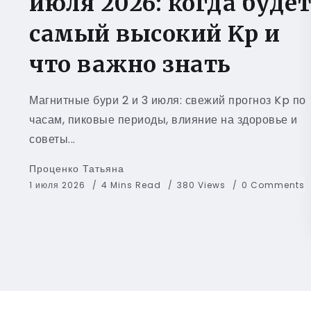
июля 2026: когда будет
самый высокий Kp и
что важно знать
Магнитные бури 2 и 3 июля: свежий прогноз Kp по
часам, пиковые периоды, влияние на здоровье и
советы...
Проценко Татьяна
1 июля 2026
4 Mins Read
380 Views
0 Comments