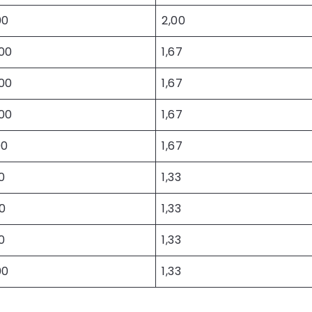
00
2,00
00
1,67
00
1,67
00
1,67
00
1,67
0
1,33
00
1,33
0
1,33
00
1,33