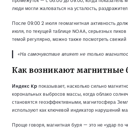
промежуток — с 06:00 до 09:00, когда показатель 
люди могли жаловаться на усталость, раздражител
После 09:00 2 июля геомагнитная активность долж
июля, по текущей таблице NOAA, серьезных пиков 
темой регулярно, можно также посмотреть свежий
«На самочувствие влияет не только магнитосф
Как возникают магнитные 
Индекс Kp
показывает, насколько сильно магнитно
корональных выбросов массы, когда облако солнеч
становятся геоэффективными, магнитосфера Земли
используют как ключевой индикатор нарушений ма
Проще говоря, магнитная буря — это не «удар по 