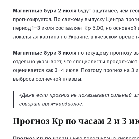
Магнитные бури 2 июля
будут ощутимее, чем ге
прогнозируется. По свежему выпуску Центра прог
период 1–3 июля составляет Kp 5,00, но основной
локальная картина по Украине: в киевском времен
Магнитные бури 3 июля
по текущему прогнозу вы
отдельно указывает, что специалисты продолжают
оценивается как 3–4 июля. Поэтому прогноз на 3 
выброса солнечной плазмы.
«Даже если прогноз не показывает сильный ш
говорит врач-кардиолог.
Прогноз Kp по часам 2 и 3 
Прогноз Kp по часам
ниже пересчитан в киевское