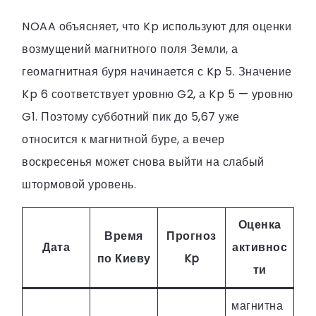
NOAA объясняет, что Kp используют для оценки
возмущений магнитного поля Земли, а
геомагнитная буря начинается с Kp 5. Значение
Kp 6 соответствует уровню G2, а Kp 5 — уровню
G1. Поэтому субботний пик до 5,67 уже
относится к магнитной буре, а вечер
воскресенья может снова выйти на слабый
штормовой уровень.
Оценка
Время
Прогноз
Дата
активнос
по Киеву
Kp
ти
магнитна