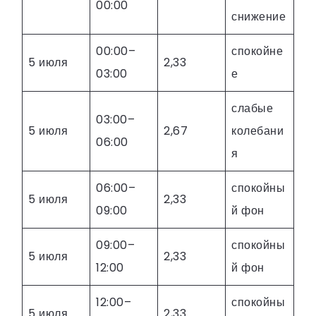
00:00
снижение
00:00–
спокойне
5 июля
2,33
03:00
е
слабые
03:00–
5 июля
2,67
колебани
06:00
я
06:00–
спокойны
5 июля
2,33
09:00
й фон
09:00–
спокойны
5 июля
2,33
12:00
й фон
12:00–
спокойны
5 июля
2,33