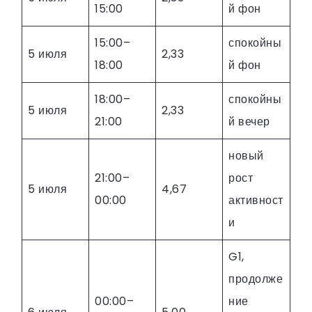
15:00
й фон
15:00–
спокойны
5 июля
2,33
18:00
й фон
18:00–
спокойны
5 июля
2,33
21:00
й вечер
новый
21:00–
рост
5 июля
4,67
00:00
активност
и
G1,
продолже
00:00–
ние