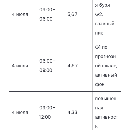
я буря
03:00–
4 июля
5,67
G2,
06:00
главный
пик
G1 по
прогнозн
06:00–
4 июля
4,67
ой шкале,
09:00
активный
фон
повышен
09:00–
ная
4 июля
4,33
12:00
активност
ь