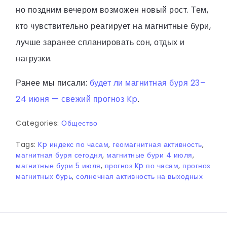
но поздним вечером возможен новый рост. Тем,
кто чувствительно реагирует на магнитные бури,
лучше заранее спланировать сон, отдых и
нагрузки.
Ранее мы писали:
будет ли магнитная буря 23–
24 июня — свежий прогноз Kp
.
Categories:
Общество
Tags:
Kp индекс по часам
,
геомагнитная активность
,
магнитная буря сегодня
,
магнитные бури 4 июля
,
магнитные бури 5 июля
,
прогноз Kp по часам
,
прогноз
магнитных бурь
,
солнечная активность на выходных