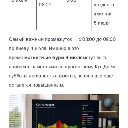
6 июля
5,00
03:00
позднего
влияния
5 июля
Самый важный промежуток — с 03:00 до 09:00
по Киеву 4 июля. Именно в это
время
магнитные бури 4 июля
могут быть
наиболее заметными по прогнозному Kp. Днем
субботы активность снизится, но фон все еще
останется повышенным.