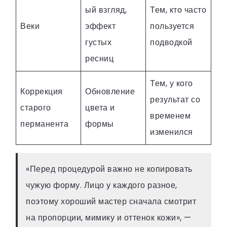
ый взгляд,
Тем, кто часто
Веки
эффект
пользуется
густых
подводкой
ресниц
Тем, у кого
Коррекция
Обновление
результат со
старого
цвета и
временем
перманента
формы
изменился
«Перед процедурой важно не копировать
чужую форму. Лицо у каждого разное,
поэтому хороший мастер сначала смотрит
на пропорции, мимику и оттенок кожи», —