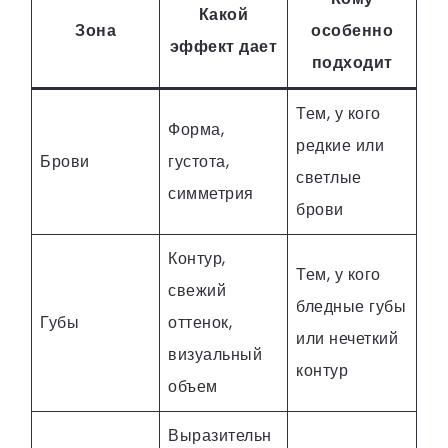
Какой
Зона
особенно
эффект дает
подходит
Тем, у кого
Форма,
редкие или
Брови
густота,
светлые
симметрия
брови
Контур,
Тем, у кого
свежий
бледные губы
Губы
оттенок,
или нечеткий
визуальный
контур
объем
Выразительн