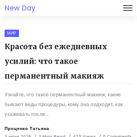
New Day
МИР
Красота без ежедневных
усилий: что такое
перманентный макияж
Узнайте, что такое перманентный макияж, какие
бывают виды процедуры, кому она подходит, как
ухаживать после...
Проценко Татьяна
3 июня 2026
3 Mins Read
423 Views
0 Comments