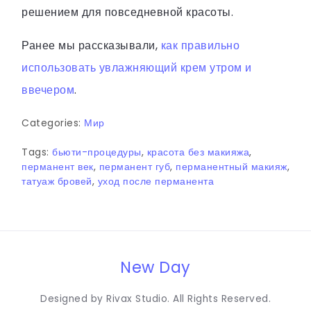
решением для повседневной красоты.
Ранее мы рассказывали,
как правильно
использовать увлажняющий крем утром и
ввечером
.
Categories:
Мир
Tags:
бьюти-процедуры
,
красота без макияжа
,
перманент век
,
перманент губ
,
перманентный макияж
,
татуаж бровей
,
уход после перманента
New Day
Designed by Rivax Studio. All Rights Reserved.