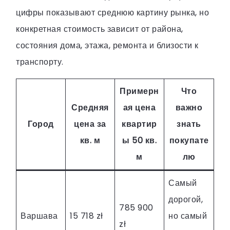
цифры показывают среднюю картину рынка, но
конкретная стоимость зависит от района,
состояния дома, этажа, ремонта и близости к
транспорту.
Примерн
Что
Средняя
ая цена
важно
Город
цена за
квартир
знать
кв. м
ы 50 кв.
покупате
м
лю
Самый
дорогой,
785 900
Варшава
15 718 zł
но самый
zł